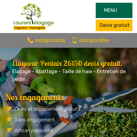
MENU
Devis gratuit
indisponible
indisponible
Elagueur Pontaix 26150 devis gratuit.
Elagage - Abattage - Taille de haie - Entretien de
jardin
Nos engagements
Devis et déplacement gratuits
Sans engagement
Artisan passionné