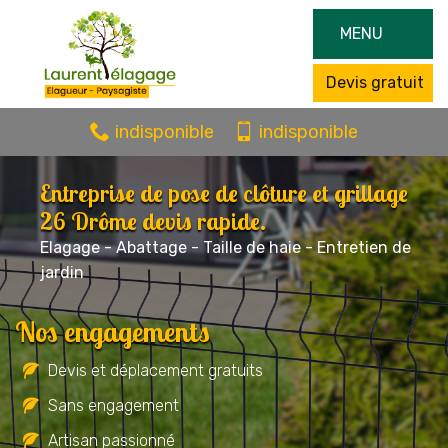
MENU
Devis gratuit
indisponible
indisponible
Entreprise de pose de clôture et grillage
26 Drôme devis rapide.
Elagage - Abattage - Taille de haie - Entretien de
jardin
Nos engagements
Devis et déplacement gratuits
Sans engagement
Artisan passionné