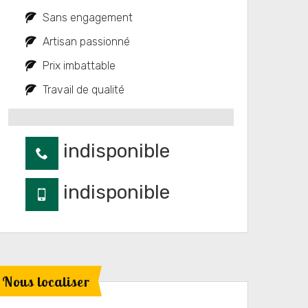
Sans engagement
Artisan passionné
Prix imbattable
Travail de qualité
indisponible
indisponible
Nous localiser