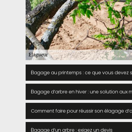
Élagage au printemps : ce que vous devez s
Élagage d’arbre en hiver : une solution aux
Comment faire pour réussir son élagage d’a
Élagage d’un arbre : exigez un devis