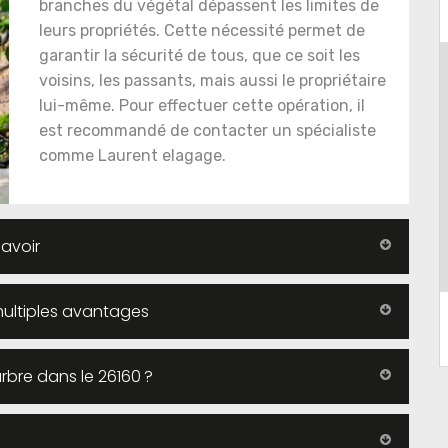
branches du végétal dépassent les limites de
leurs propriétés. Cette nécessité permet de
garantir la sécurité de tous, que ce soit les
voisins, les passants, mais aussi le propriétaire
lui-même. Pour effectuer cette opération, il
est recommandé de contacter un spécialiste
comme Laurent elagage.
avoir
 multiples avantages
rbre dans le 26160 ?