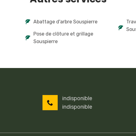
Abattage d'arbre Souspierre
Tra
Sou
Pose de clôture et grillage
Souspierre
indisponible
indisponible