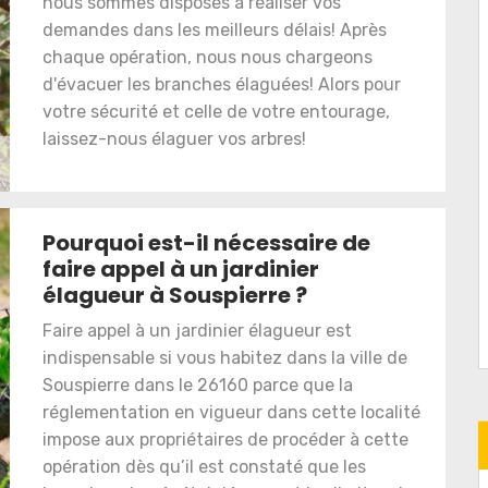
nous sommes disposés à réaliser vos
demandes dans les meilleurs délais! Après
chaque opération, nous nous chargeons
d'évacuer les branches élaguées! Alors pour
votre sécurité et celle de votre entourage,
laissez-nous élaguer vos arbres!
Pourquoi est-il nécessaire de
faire appel à un jardinier
élagueur à Souspierre ?
Faire appel à un jardinier élagueur est
indispensable si vous habitez dans la ville de
Souspierre dans le 26160 parce que la
réglementation en vigueur dans cette localité
impose aux propriétaires de procéder à cette
opération dès qu’il est constaté que les