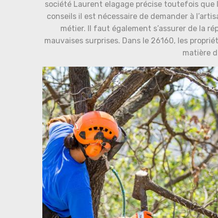
société Laurent elagage précise toutefois que le
conseils il est nécessaire de demander à l’arti
métier. Il faut également s’assurer de la ré
mauvaises surprises. Dans le 26160, les proprié
matière d