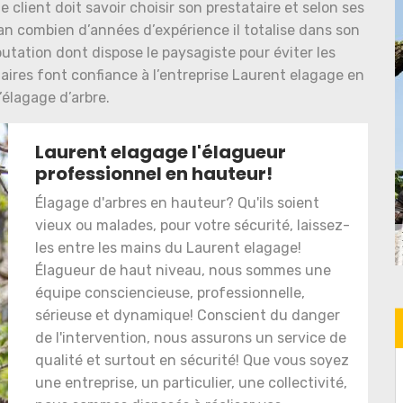
 client doit savoir choisir son prestataire et selon ses
san combien d’années d’expérience il totalise dans son
putation dont dispose le paysagiste pour éviter les
taires font confiance à l’entreprise Laurent elagage en
’élagage d’arbre.
Laurent elagage l'élagueur
professionnel en hauteur!
Élagage d'arbres en hauteur? Qu'ils soient
vieux ou malades, pour votre sécurité, laissez-
les entre les mains du Laurent elagage!
Élagueur de haut niveau, nous sommes une
équipe consciencieuse, professionnelle,
sérieuse et dynamique! Conscient du danger
de l'intervention, nous assurons un service de
qualité et surtout en sécurité! Que vous soyez
une entreprise, un particulier, une collectivité,