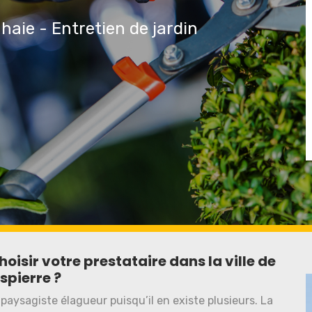
 haie - Entretien de jardin
isir votre prestataire dans la ville de
spierre ?
n paysagiste élagueur puisqu’il en existe plusieurs. La