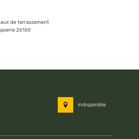
vaux de terrassement
spierre 26160
indisponible