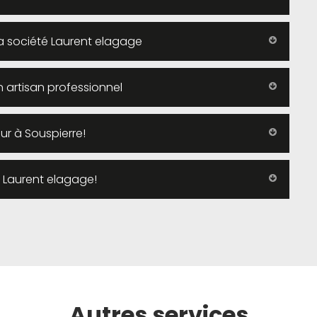
 la société Laurent elagage
n artisan professionnel
ur à Souspierre!
z Laurent elagage!
Autres services