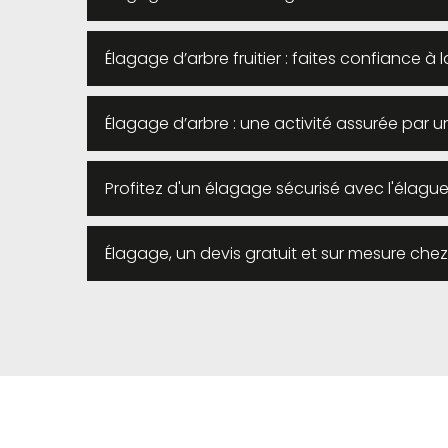
Élagage d’arbre fruitier : faites confiance à
Élagage d’arbre : une activité assurée par u
Profitez d'un élagage sécurisé avec l'élague
Élagage, un devis gratuit et sur mesure che