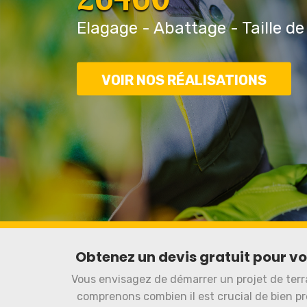
Elagage - Abattage - Taille de
VOIR NOS RÉALISATIONS
Obtenez un devis gratuit pour v
Vous envisagez de démarrer un projet de ter
comprenons combien il est crucial de bien pr