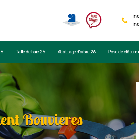
in
in
26
Taille de haie 26
Abattage d'arbre 26
Pose de clôture e
ment Bouvieres