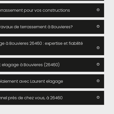
errassement pour vos constructions
travaux de terrassement à Bouvieres?
 à Bouvieres 26460 : expertise et fiabilité
nt elagage à Bouvieres (26460)
emblaiement avec Laurent elagage
nnel près de chez vous, à 26460