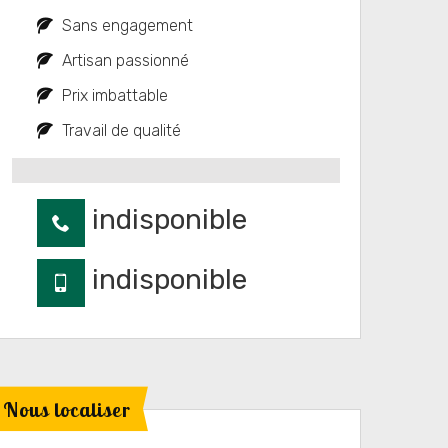
Sans engagement
Artisan passionné
Prix imbattable
Travail de qualité
indisponible
indisponible
Nous localiser