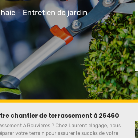
 haie - Entretien de jardin
otre chantier de terrassement à 26460
rassement à Bouvieres ? Chez Laurent elagage, nous
éparer votre terrain pour assurer le succès de votre