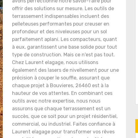
avons perfectionné notre savoir-faire pour
offrir des solutions sur mesure. Les outils de
terrassement indispensables incluent des
pelleteuses performantes pour creuser en
profondeur et des niveleuses pour un sol
parfaitement aplani. Les compacteurs, quant
à eux, garantissent une base solide pour tout
type de construction. Mais ce n'est pas tout.
Chez Laurent elagage, nous utilisons
également des lasers de nivellement pour une
précision à couper le souffle, assurant que
chaque projet à Bouvieres, 26460 est à la
hauteur de vos attentes. En combinant ces
outils avec notre expertise, nous nous
assurons que chaque terrassement est un
succès, que ce soit pour un projet résidentiel,
commercial, ou industriel. Faites confiance à
Laurent elagage pour transformer vos rêves