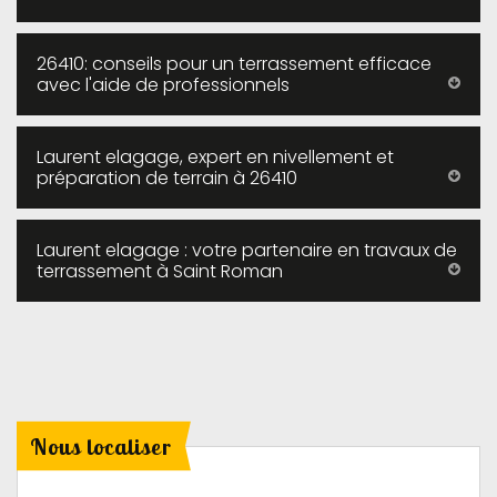
26410: conseils pour un terrassement efficace
avec l'aide de professionnels
Laurent elagage, expert en nivellement et
préparation de terrain à 26410
Laurent elagage : votre partenaire en travaux de
terrassement à Saint Roman
Nous localiser