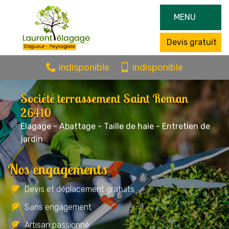
MENU
Devis gratuit
indisponible
indisponible
Société terrassement Saint Roman
26410
Elagage - Abattage - Taille de haie - Entretien de
jardin
Nos engagements
Devis et déplacement gratuits
Sans engagement
Artisan passionné