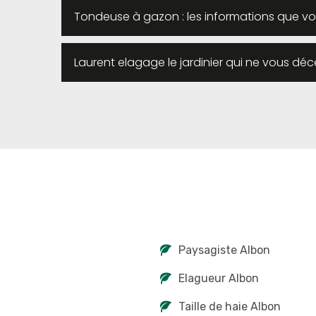
Tondeuse à gazon : les informations que vo
Laurent elagage le jardinier qui ne vous déc
Paysagiste Albon
Elagueur Albon
Taille de haie Albon