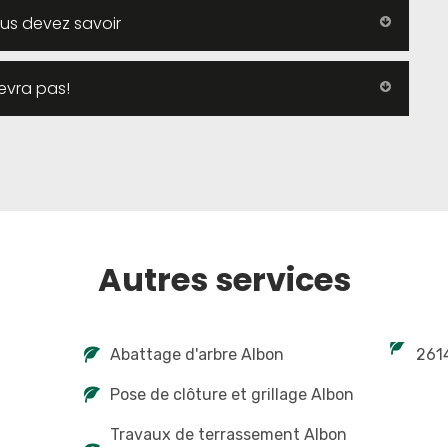
us devez savoir
evra pas!
Autres services
Abattage d'arbre Albon
261
Pose de clôture et grillage Albon
Travaux de terrassement Albon