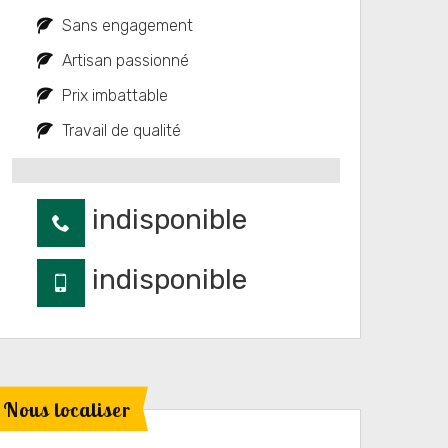
Sans engagement
Artisan passionné
Prix imbattable
Travail de qualité
indisponible
indisponible
Nous localiser