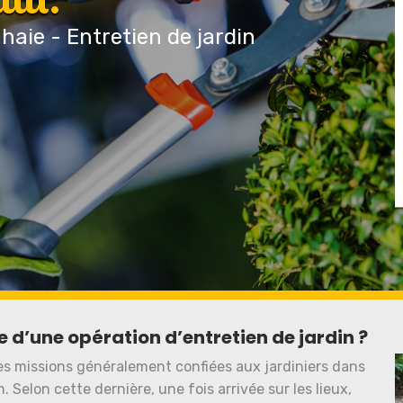
 haie - Entretien de jardin
e d’une opération d’entretien de jardin ?
les missions généralement confiées aux jardiniers dans
. Selon cette dernière, une fois arrivée sur les lieux,