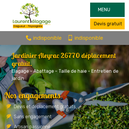
MENU
Devis gratuit
indisponible
indisponible
Jardinier Aleyrac 26770 déplacement
gratuit.
Elagage - Abattage - Taille de haie - Entretien de
jardin
Nos engagements
Devis et déplacement gratuits
Sans engagement
Artisan passionné