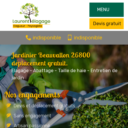
MENU
Devis gratuit
indisponible
indisponible
Jardinier Beauvallon 26800
déplacement gratuit.
Elagage - Abattage - Taille de haie - Entretien de
jardin
Nos engagements
Devis et déplacement gratuits
Sans engagement
Artisan passionné