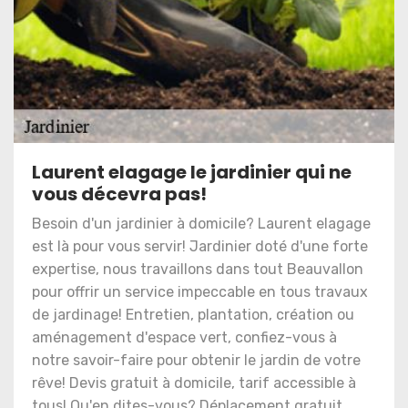
Laurent elagage le jardinier qui ne
vous décevra pas!
Besoin d'un jardinier à domicile? Laurent elagage
est là pour vous servir! Jardinier doté d'une forte
expertise, nous travaillons dans tout Beauvallon
pour offrir un service impeccable en tous travaux
de jardinage! Entretien, plantation, création ou
aménagement d'espace vert, confiez-vous à
notre savoir-faire pour obtenir le jardin de votre
rêve! Devis gratuit à domicile, tarif accessible à
tous! Qu'en dites-vous? Déplacement gratuit