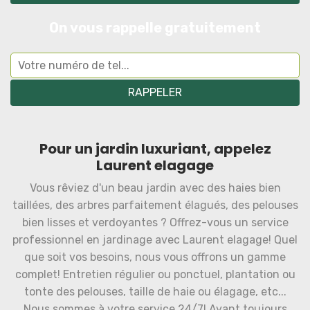
On vous rappelle gratuitement
Pour un jardin luxuriant, appelez
Laurent elagage
Vous rêviez d'un beau jardin avec des haies bien
taillées, des arbres parfaitement élagués, des pelouses
bien lisses et verdoyantes ? Offrez-vous un service
professionnel en jardinage avec Laurent elagage! Quel
que soit vos besoins, nous vous offrons un gamme
complet! Entretien régulier ou ponctuel, plantation ou
tonte des pelouses, taille de haie ou élagage, etc...
Nous sommes à votre service 24/7! Ayant toujours