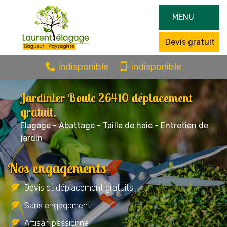
MENU
Devis gratuit
indisponible
indisponible
Jardinier Boulc 26410 déplacement
gratuit.
Elagage - Abattage - Taille de haie - Entretien de
jardin
Nos engagements
Devis et déplacement gratuits
Sans engagement
Artisan passionné