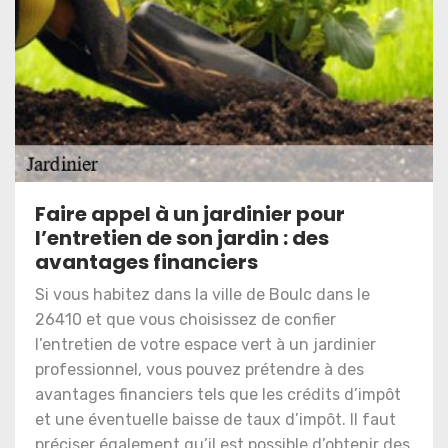
Faire appel à un jardinier pour
l’entretien de son jardin : des
avantages financiers
Si vous habitez dans la ville de Boulc dans le
26410 et que vous choisissez de confier
l’entretien de votre espace vert à un jardinier
professionnel, vous pouvez prétendre à des
avantages financiers tels que les crédits d’impôt
et une éventuelle baisse de taux d’impôt. Il faut
préciser également qu’il est possible d’obtenir des