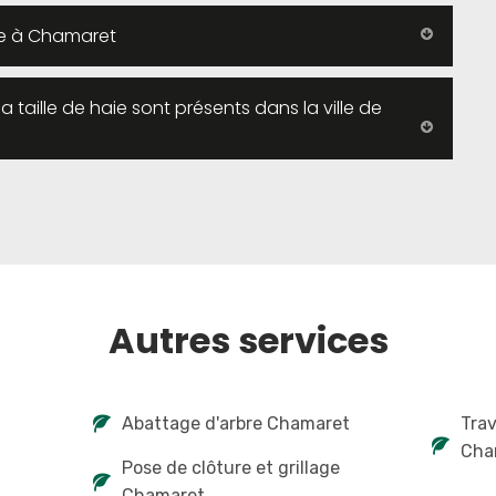
se à Chamaret
la taille de haie sont présents dans la ville de
Autres services
Abattage d'arbre Chamaret
Tra
Cha
Pose de clôture et grillage
Chamaret