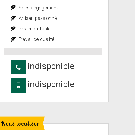
Sans engagement
Artisan passionné
Prix imbattable
Travail de qualité
indisponible
indisponible
Nous localiser