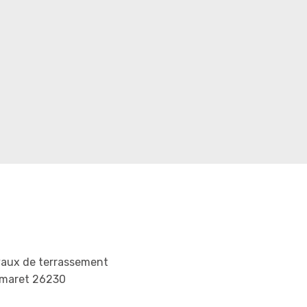
vaux de terrassement
maret 26230