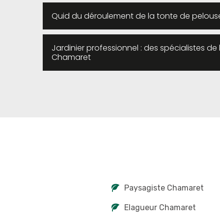
Quid du déroulement de la tonte de pelou
Jardinier professionnel : des spécialistes de 
Chamaret
Paysagiste Chamaret
Elagueur Chamaret