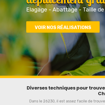
Elagage - Abattage - Taille de
VOIR NOS RÉALISATIONS
Diverses techniques pour trouver 
Ch
Dans le 26230, il est assez facile de trouve