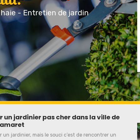
 haie - Entretien de jardin
un jardinier pas cher dans la ville de
amaret
r un jardinier, mais le souci c’est de rencontrer un