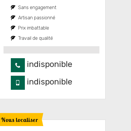
Sans engagement
Artisan passionné
Prix imbattable
Travail de qualité
indisponible
indisponible
Nous localiser