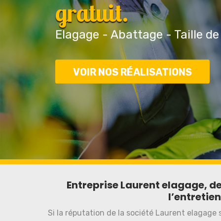
gratuit.
Elagage - Abattage - Taille de
VOIR NOS RÉALISATIONS
Entreprise Laurent elagage, de
l’entretien
Si la réputation de la société Laurent elagage 