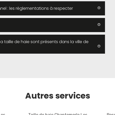
nel : les réglementations à respecter
la taille de haie sont présents dans la ville de
Autres services
Les
Taille de haie Chantemerle Les
Pose