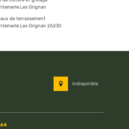
ntemerle Les Grignan
vaux de terrassement
ntemerle Les Grignan 26230
indisponible
564