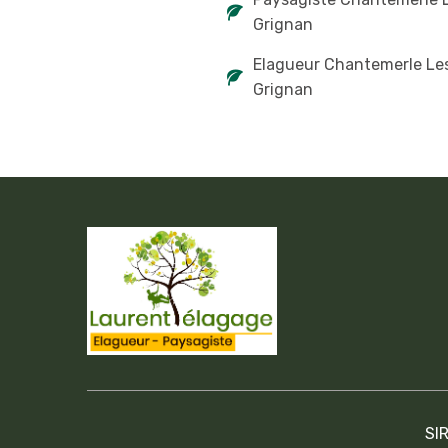
Grignan
Elagueur Chantemerle Le
Grignan
SI