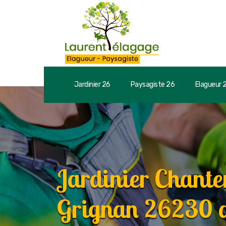
Jardinier 26
Paysagiste 26
Elagueur 
Jardinier Chante
Grignan 26230 