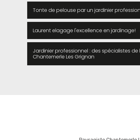
Tonte de pelouse par un jardinier profession
Laurent elagage l'excellence en jardinage!
Jardinier professionnel : des spécialistes de 
Chantemerle Les Grignan
Paysagiste Chantemerle 