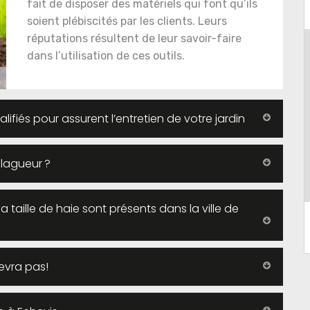
fait de disposer des matériels qui font qu’ils
soient plébiscités par les clients. Leurs
réputations résultent de leur savoir-faire
dans l’utilisation de ces outils.
lifiés pour assurent l’entretien de votre jardin
élagueur ?
la taille de haie sont présents dans la ville de
evra pas!