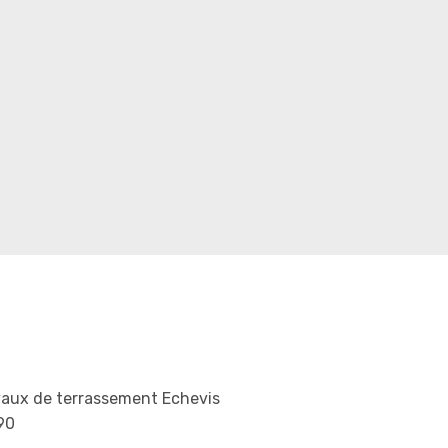
vaux de terrassement Echevis
90