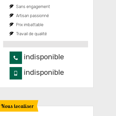
Sans engagement
Artisan passionné
Prix imbattable
Travail de qualité
indisponible
indisponible
Nous localiser