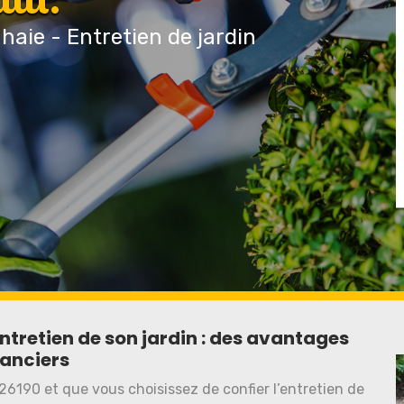
 haie - Entretien de jardin
entretien de son jardin : des avantages
nanciers
 26190 et que vous choisissez de confier l’entretien de