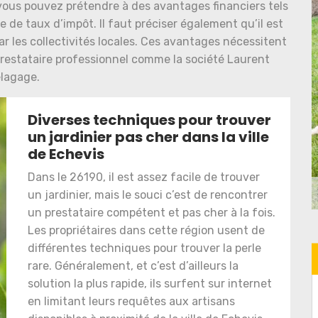
 vous pouvez prétendre à des avantages financiers tels
e de taux d’impôt. Il faut préciser également qu’il est
r les collectivités locales. Ces avantages nécessitent
prestataire professionnel comme la société Laurent
lagage.
Diverses techniques pour trouver
un jardinier pas cher dans la ville
de Echevis
Dans le 26190, il est assez facile de trouver
un jardinier, mais le souci c’est de rencontrer
un prestataire compétent et pas cher à la fois.
Les propriétaires dans cette région usent de
différentes techniques pour trouver la perle
rare. Généralement, et c’est d’ailleurs la
solution la plus rapide, ils surfent sur internet
en limitant leurs requêtes aux artisans