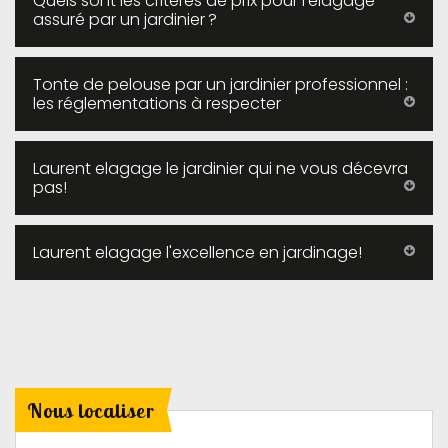
Quels sont les critères de prix pour l’élagage
assuré par un jardinier ?
Tonte de pelouse par un jardinier professionnel :
les réglementations à respecter
Laurent elagage le jardinier qui ne vous décevra
pas!
Laurent elagage l'excellence en jardinage!
Nous localiser