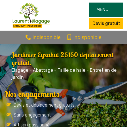
MENU
Devis gratuit
indisponible
indisponible
Jardinier Eyzahut 26160 déplacement
gratuit.
Elagage - Abattage - Taille de haie - Entretien de
jardin
Nos engagements
Devis et déplacement gratuits
Sans engagement
Artisan passionné