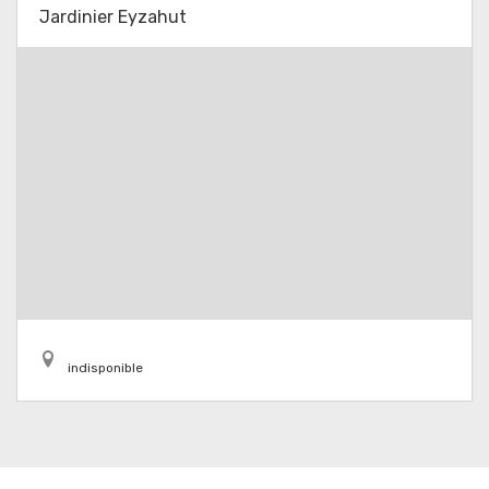
Jardinier Eyzahut
indisponible