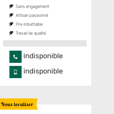
Sans engagement
Artisan passionné
Prix imbattable
Travail de qualité
indisponible
indisponible
Nous localiser