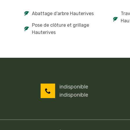
Abattage d'arbre Hauterives
Tra
Hau
Pose de clôture et grillage
Hauterives
indisponible
indisponible