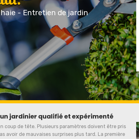
 haie - Entretien de jardin
 un jardinier qualifié et expérimenté
 un coup de tête. Plusieurs paramètres doivent être pris
as avoir de mauvaises surprises plus tard. La première