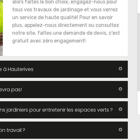
alors faîtes le bon choix, engagez-nous pour
tous vos travaux de jardinage et vous verrez
un service de haute qualité! Pour en savoir
plus, appelez-nous directement ou consultez
notre site, faîtes une demande de devis, c'est
gratuit avec zéro engagement!
e à Hauterives
evra pas!
ans jardiniers pour entretenir les espaces verts ?
on travail ?