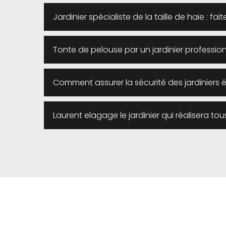
Jardinier spécialiste de la taille de haie : f
Tonte de pelouse par un jardinier profession
Comment assurer la sécurité des jardiniers 
Laurent elagage le jardinier qui réalisera to