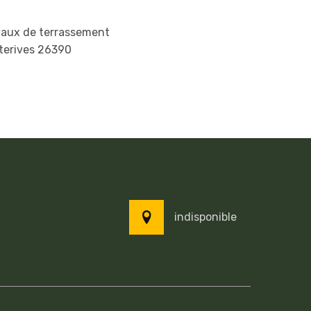
vaux de terrassement
terives 26390
indisponible