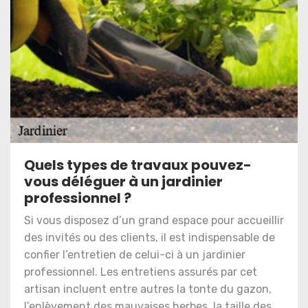
Quels types de travaux pouvez-
vous déléguer à un jardinier
professionnel ?
Si vous disposez d’un grand espace pour accueillir
des invités ou des clients, il est indispensable de
confier l’entretien de celui-ci à un jardinier
professionnel. Les entretiens assurés par cet
artisan incluent entre autres la tonte du gazon,
l’enlèvement des mauvaises herbes, la taille des