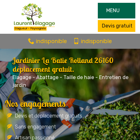
MENU
Devis gratuit
indisponible
indisponible
Jardinier La Batie Rolland 26160
déplacement gratuit.
Elagage - Abattage - Taille de haie - Entretien de
jardin
Nos engagements
Devis et déplacement gratuits
Sans engagement
Artisan passionné