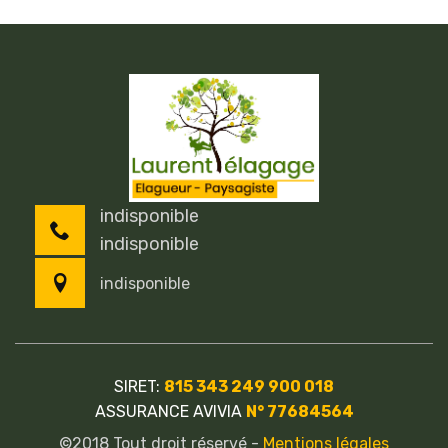
indisponible
indisponible
indisponible
SIRET:
815 343 249 900 018
ASSURANCE AVIVIA
N° 77684564
©2018 Tout droit réservé -
Mentions légales