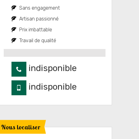
Sans engagement
Artisan passionné
Prix imbattable
Travail de qualité
indisponible
indisponible
Nous localiser