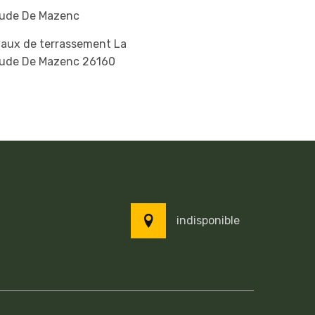
ude De Mazenc
vaux de terrassement La
ude De Mazenc 26160
indisponible