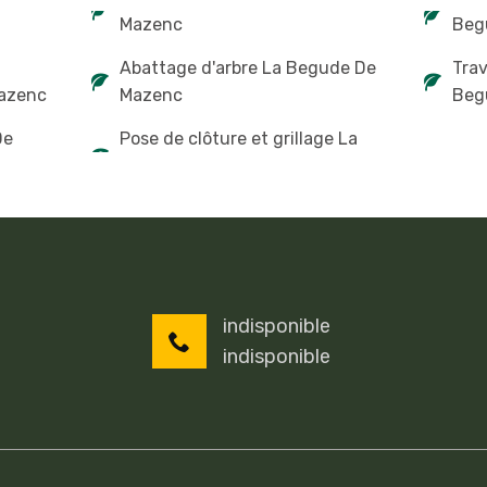
Mazenc
Beg
Abattage d'arbre La Begude De
Tra
Mazenc
Mazenc
Beg
De
Pose de clôture et grillage La
indisponible
indisponible