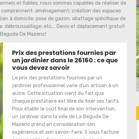
ionnels et fiables, nous sommes capables de réaliser de
es comprennent: aménagement; création des espaces
etien à domicile; pose de gazon; abattage spécifique de
e; débroussaillage; etc... Devis et déplacement gratuit
 Begude De Mazenc!
Prix des prestations fournies par
un jardinier dans le 26160 : ce que
vous devez savoir
Le prix des prestations fournies par un
jardinier professionnel varie d’un artisan à un
autre. Cette situation vient du fait que
chaque prestataire est libre de fixer ses tarifs.
Pour établir le coût final de son intervention,
un jardinier dans la ville de La Begude De
Mazenc prend en considération son
expérience et son savoir-faire. Il vous facture