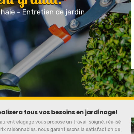
 haie - Entretien de jardin
éalisera tous vos besoins en jardinage!
urent elagage vous propose un travail soigné, réalisé
prix raisonnables, nous garantissons la satisfaction de