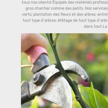
tous nos clients! Équipés des matériels profess
gros chantier comme des petits. Nos servic
verts; plantation des fleurs et des arbres; entr
tout type d´arbres; étêtage de tout type d´arbr
dans tout La