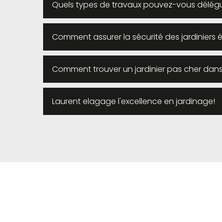
Quels types de travaux pouvez-vous déléguer
Comment assurer la sécurité des jardiniers 
Comment trouver un jardinier pas cher dans
Laurent elagage l'excellence en jardinage!