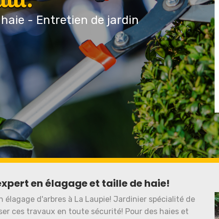
 haie - Entretien de jardin
xpert en élagage et taille de haie!
en élagage d'arbres à La Laupie! Jardinier spécialité de
er ces travaux en toute sécurité! Pour des haies et