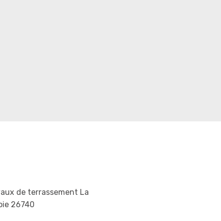
vaux de terrassement La
pie 26740