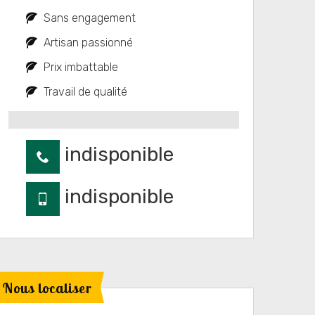
Sans engagement
Artisan passionné
Prix imbattable
Travail de qualité
indisponible
indisponible
Nous localiser