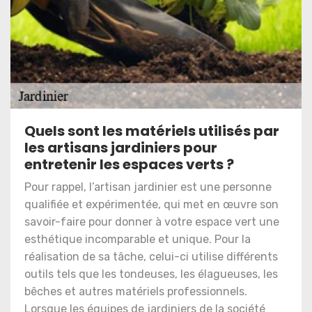
Quels sont les matériels utilisés par
les artisans jardiniers pour
entretenir les espaces verts ?
Pour rappel, l’artisan jardinier est une personne
qualifiée et expérimentée, qui met en œuvre son
savoir-faire pour donner à votre espace vert une
esthétique incomparable et unique. Pour la
réalisation de sa tâche, celui-ci utilise différents
outils tels que les tondeuses, les élagueuses, les
bêches et autres matériels professionnels.
Lorsque les équipes de jardiniers de la société