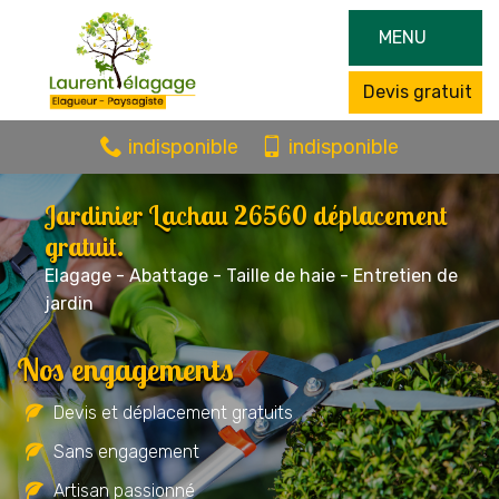
MENU
Devis gratuit
indisponible
indisponible
Jardinier Lachau 26560 déplacement
gratuit.
Elagage - Abattage - Taille de haie - Entretien de
jardin
Nos engagements
Devis et déplacement gratuits
Sans engagement
Artisan passionné