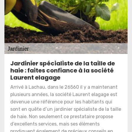
Jardinier spécialiste de la taille de
haie : faites confiance à la société
Laurent elagage
Arrivé à Lachau, dans le 26560 il y a maintenant
plusieurs années, la société Laurent elagage est
devenue une référence pour les habitants qui
sont en quête d’un jardinier spécialiste de la taille
de haie. Non seulement ce prestataire propose
d’excellents services, mais ses éléments
prodiguent également de précieux conseils en