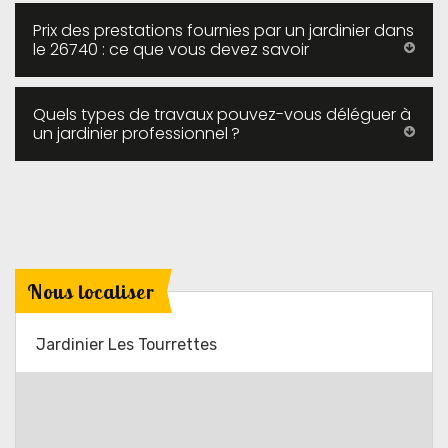
Prix des prestations fournies par un jardinier dans
le 26740 : ce que vous devez savoir
Quels types de travaux pouvez-vous déléguer à
un jardinier professionnel ?
Nous localiser
Jardinier Les Tourrettes