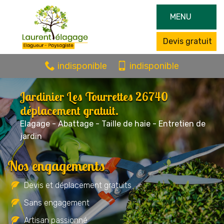
MENU
Devis gratuit
indisponible
indisponible
Jardinier Les Tourrettes 26740
déplacement gratuit.
Elagage - Abattage - Taille de haie - Entretien de
jardin
Nos engagements
Devis et déplacement gratuits
Sans engagement
Artisan passionné