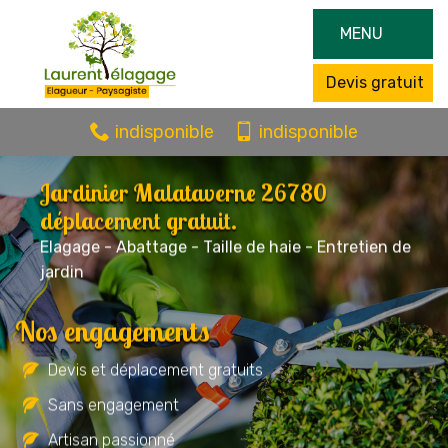
MENU
Devis gratuit
indisponible
indisponible
Jardinier Malataverne 26780
déplacement gratuit.
Elagage - Abattage - Taille de haie - Entretien de
jardin
Nos engagements
Devis et déplacement gratuits
Sans engagement
Artisan passionné