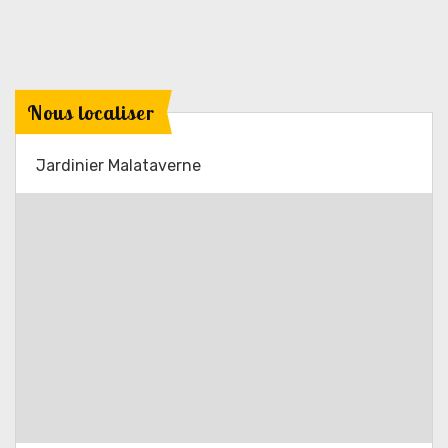
Nous localiser
Jardinier Malataverne