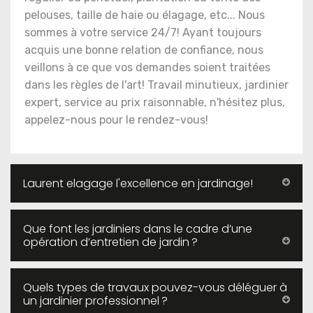
pelouses, taille de haie ou élagage, etc... Nous
sommes à votre service 24/7! Ayant toujours
acquis une bonne relation de confiance, nous
veillons à ce que vos demandes soient traitées
dans les règles de l'art! Travail minutieux, jardinier
expert, service au prix raisonnable, n'hésitez plus,
appelez-nous pour le rendez-vous!
Laurent elagage l'excellence en jardinage!
Que font les jardiniers dans le cadre d’une
opération d’entretien de jardin ?
Quels types de travaux pouvez-vous déléguer à
un jardinier professionnel ?