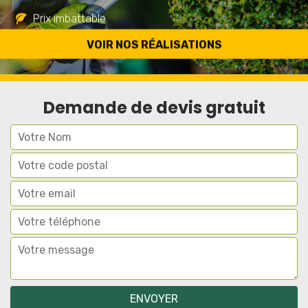
Prix imbattable
Travail de qualité
VOIR NOS RÉALISATIONS
Demande de devis gratuit