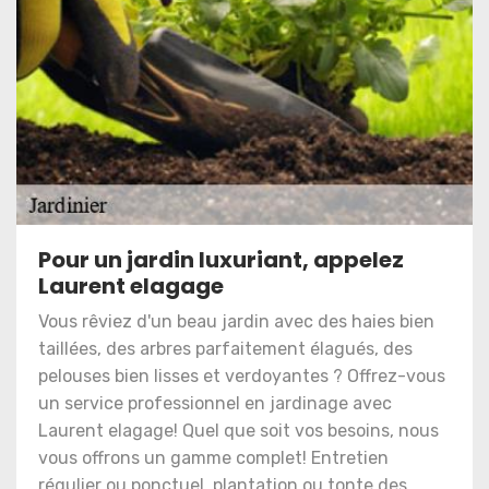
Pour un jardin luxuriant, appelez
Laurent elagage
Vous rêviez d'un beau jardin avec des haies bien
taillées, des arbres parfaitement élagués, des
pelouses bien lisses et verdoyantes ? Offrez-vous
un service professionnel en jardinage avec
Laurent elagage! Quel que soit vos besoins, nous
vous offrons un gamme complet! Entretien
régulier ou ponctuel, plantation ou tonte des