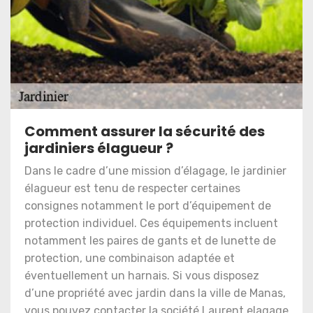
Comment assurer la sécurité des
jardiniers élagueur ?
Dans le cadre d’une mission d’élagage, le jardinier
élagueur est tenu de respecter certaines
consignes notamment le port d’équipement de
protection individuel. Ces équipements incluent
notamment les paires de gants et de lunette de
protection, une combinaison adaptée et
éventuellement un harnais. Si vous disposez
d’une propriété avec jardin dans la ville de Manas,
vous pouvez contacter la société Laurent elagage