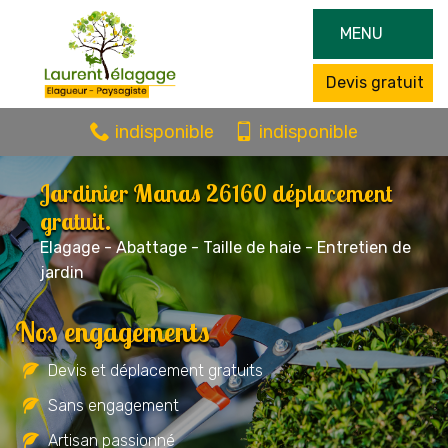
MENU
Devis gratuit
indisponible
indisponible
Jardinier Manas 26160 déplacement
gratuit.
Elagage - Abattage - Taille de haie - Entretien de
jardin
Nos engagements
Devis et déplacement gratuits
Sans engagement
Artisan passionné