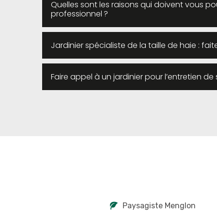
Quelles sont les raisons qui doivent vous pou
professionnel ?
Jardinier spécialiste de la taille de haie : f
Faire appel à un jardinier pour l’entretien d
Paysagiste Menglon