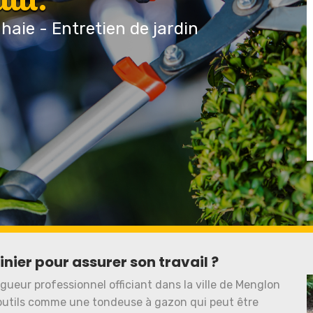
 haie - Entretien de jardin
dinier pour assurer son travail ?
agueur professionnel officiant dans la ville de Menglon
 outils comme une tondeuse à gazon qui peut être