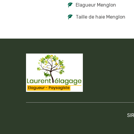
Elagueur Menglon
Taille de haie Menglon
SI