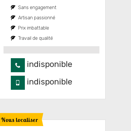
Sans engagement
Artisan passionné
Prix imbattable
Travail de qualité
indisponible
indisponible
Nous localiser