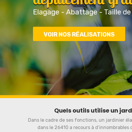
Elagage - Abattage - Taille de
VOIR NOS RÉALISATIONS
Quels outils utilise un jar
Dans le cadre de ses fonctions, un jardinier él
dans le 26410 a recours à d’innombrables