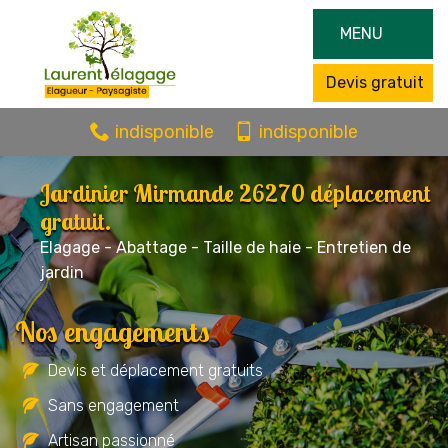
MENU
Devis gratuit
indisponible
indisponible
Jardinier Mirmande 26270 déplacement
gratuit.
Elagage - Abattage - Taille de haie - Entretien de
jardin
Nos engagements
Devis et déplacement gratuits
Sans engagement
Artisan passionné