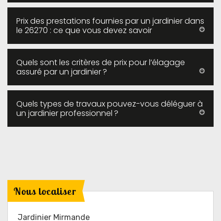
Prix des prestations fournies par un jardinier dans
le 26270 : ce que vous devez savoir
Quels sont les critères de prix pour l’élagage
assuré par un jardinier ?
Quels types de travaux pouvez-vous déléguer à
un jardinier professionnel ?
Nous localiser
Jardinier Mirmande