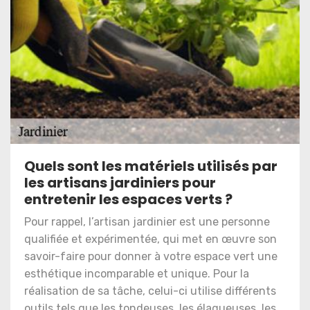
Quels sont les matériels utilisés par
les artisans jardiniers pour
entretenir les espaces verts ?
Pour rappel, l’artisan jardinier est une personne
qualifiée et expérimentée, qui met en œuvre son
savoir-faire pour donner à votre espace vert une
esthétique incomparable et unique. Pour la
réalisation de sa tâche, celui-ci utilise différents
outils tels que les tondeuses, les élagueuses, les