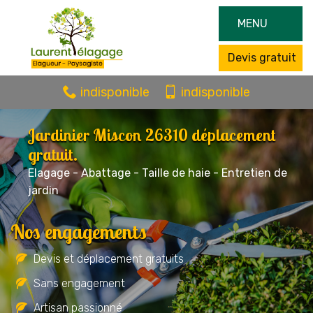
MENU
Devis gratuit
indisponible
indisponible
Jardinier Miscon 26310 déplacement
gratuit.
Elagage - Abattage - Taille de haie - Entretien de
jardin
Nos engagements
Devis et déplacement gratuits
Sans engagement
Artisan passionné