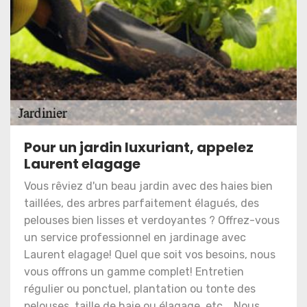
Pour un jardin luxuriant, appelez
Laurent elagage
Vous rêviez d'un beau jardin avec des haies bien
taillées, des arbres parfaitement élagués, des
pelouses bien lisses et verdoyantes ? Offrez-vous
un service professionnel en jardinage avec
Laurent elagage! Quel que soit vos besoins, nous
vous offrons un gamme complet! Entretien
régulier ou ponctuel, plantation ou tonte des
pelouses, taille de haie ou élagage, etc... Nous