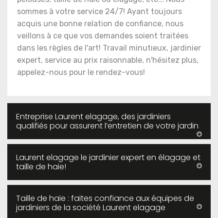
sommes à votre service 24/7! Ayant toujours
acquis une bonne relation de confiance, nous
veillons à ce que vos demandes soient traitées
dans les règles de l'art! Travail minutieux, jardinier
expert, service au prix raisonnable, n'hésitez plus,
appelez-nous pour le rendez-vous!
Entreprise Laurent elagage, des jardiniers
qualifiés pour assurent l’entretien de votre jardin
Laurent elagage le jardinier expert en élagage et
taille de haie!
Taille de haie : faites confiance aux équipes de
jardiniers de la société Laurent elagage