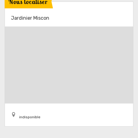
Nous localiser
Jardinier Miscon
indisponible