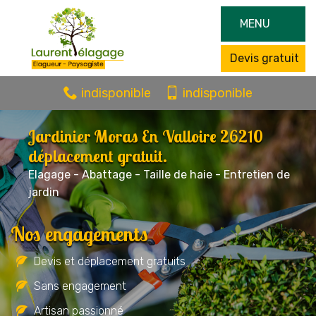
MENU
Devis gratuit
indisponible
indisponible
Jardinier Moras En Valloire 26210
déplacement gratuit.
Elagage - Abattage - Taille de haie - Entretien de
jardin
Nos engagements
Devis et déplacement gratuits
Sans engagement
Artisan passionné