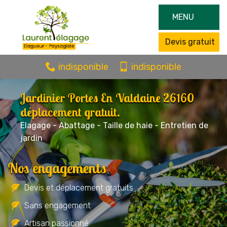
MENU
Devis gratuit
indisponible
indisponible
Jardinier Portes En Valdaine 26160
déplacement gratuit.
Elagage - Abattage - Taille de haie - Entretien de
jardin
Nos engagements
Devis et déplacement gratuits
Sans engagement
Artisan passionné