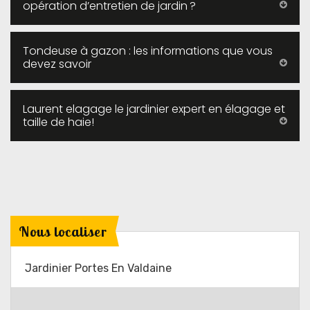
opération d’entretien de jardin ?
Tondeuse à gazon : les informations que vous
devez savoir
Laurent elagage le jardinier expert en élagage et
taille de haie!
Nous localiser
Jardinier Portes En Valdaine