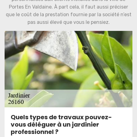
Portes En Valdaine. À part cela, il faut aussi préciser
que le coût de la prestation fournie par la société n’est
pas aussi élevé que vous le pensiez.
Quels types de travaux pouvez-
vous déléguer à un jardinier
professionnel ?