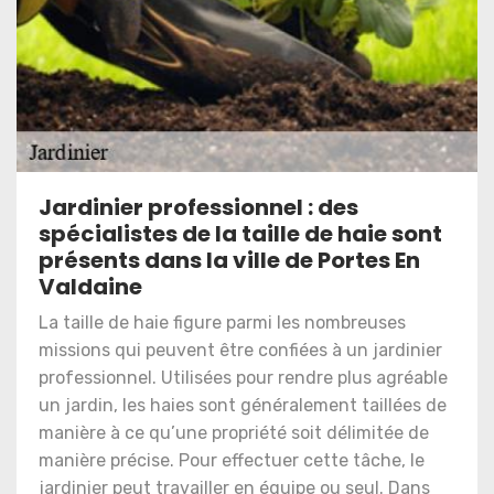
Jardinier professionnel : des
spécialistes de la taille de haie sont
présents dans la ville de Portes En
Valdaine
La taille de haie figure parmi les nombreuses
missions qui peuvent être confiées à un jardinier
professionnel. Utilisées pour rendre plus agréable
un jardin, les haies sont généralement taillées de
manière à ce qu’une propriété soit délimitée de
manière précise. Pour effectuer cette tâche, le
jardinier peut travailler en équipe ou seul. Dans