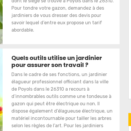
dont le siège se trouve à Poyols dans le 26310.
Pour tondre votre gazon, demandez à des
jardiniers de vous dresser des devis pour
savoir lequel d’entre eux propose un tarif
abordable.
Quels outils utilise un jardinier
pour assurer son travail ?
Dans le cadre de ses fonctions, un jardinier
élagueur professionnel officiant dans la ville
de Poyols dans le 26310 a recours à
d’innombrables outils comme une tondeuse à
gazon qui peut être électrique ou non. Il
dispose également d’élagueuse électrique, un
matériel incontournable pour tailler les arbres
selon les règles de l’art. Pour les jardiniers