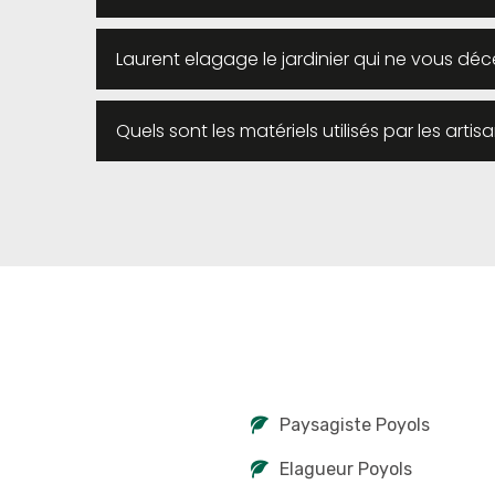
Laurent elagage le jardinier qui ne vous déc
Quels sont les matériels utilisés par les artis
Paysagiste Poyols
Elagueur Poyols