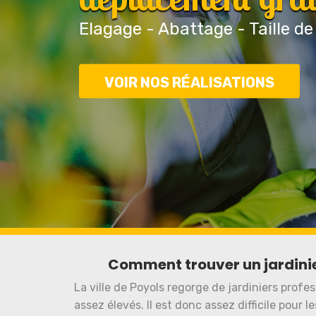
Elagage - Abattage - Taille de
VOIR NOS RÉALISATIONS
Comment trouver un jardinier
La ville de Poyols regorge de jardiniers profes
assez élevés. Il est donc assez difficile pour 