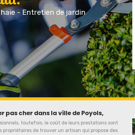
 haie - Entretien de jardin
 pas cher dans la ville de Poyols,
sionnels, toutefois, le coût de leurs prestations sont
les propriétaires de trouver un artisan qui propose des