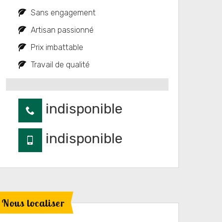
Sans engagement
Artisan passionné
Prix imbattable
Travail de qualité
indisponible
indisponible
Nous localiser