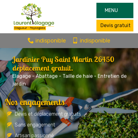
MENU
Devis gratuit
indisponible
indisponible
Jardinier Puy Saint Martin 26450
déplacement gratuit.
Elagage - Abattage - Taille de haie - Entretien de
jardin
Nos engagements
Devis et déplacement gratuits
Sans engagement
Artisan passionné