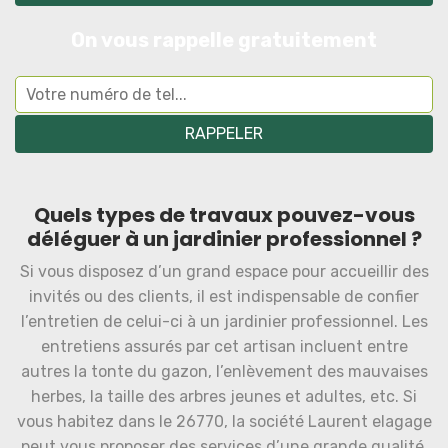
On vous rappelle gratuitement
Quels types de travaux pouvez-vous
déléguer à un jardinier professionnel ?
Si vous disposez d’un grand espace pour accueillir des
invités ou des clients, il est indispensable de confier
l’entretien de celui-ci à un jardinier professionnel. Les
entretiens assurés par cet artisan incluent entre
autres la tonte du gazon, l’enlèvement des mauvaises
herbes, la taille des arbres jeunes et adultes, etc. Si
vous habitez dans le 26770, la société Laurent elagage
peut vous proposer des services d’une grande qualité.