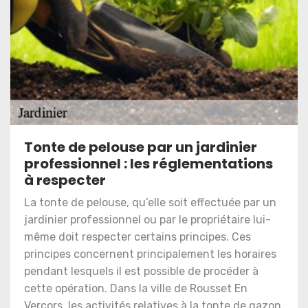
Tonte de pelouse par un jardinier
professionnel : les réglementations
à respecter
La tonte de pelouse, qu’elle soit effectuée par un
jardinier professionnel ou par le propriétaire lui-
même doit respecter certains principes. Ces
principes concernent principalement les horaires
pendant lesquels il est possible de procéder à
cette opération. Dans la ville de Rousset En
Vercors, les activités relatives à la tonte de gazon