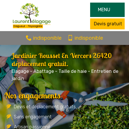
MENU
Devis gratuit
indisponible
indisponible
Jardinier Rousset En Vercors 26420
déplacement gratuit.
Elagage - Abattage - Taille de haie - Entretien de
jardin
Nos engagements
Devis et déplacement gratuits
Sans engagement
Artisan passionné