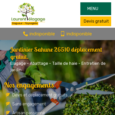
MENU
Devis gratuit
indisponible
indisponible
Jardinier Sahune 26510 déplacement
gratuit.
Elagage - Abattage - Taille de haie - Entretien de
jardin
Nos engagements
Devis et déplacement gratuits
Sans engagement
Artisan passionné