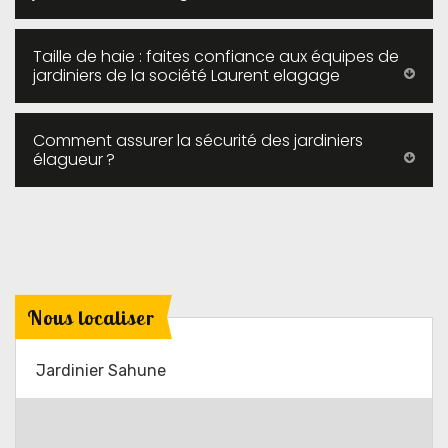
Taille de haie : faites confiance aux équipes de
jardiniers de la société Laurent elagage
Comment assurer la sécurité des jardiniers
élagueur ?
Nous localiser
Jardinier Sahune