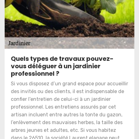
Quels types de travaux pouvez-
vous déléguer à un jardinier
professionnel ?
Si vous disposez d’un grand espace pour accueillir
des invités ou des clients, il est indispensable de
confier l’entretien de celui-ci à un jardinier
professionnel. Les entretiens assurés par cet
artisan incluent entre autres la tonte du gazon,
l’enlèvement des mauvaises herbes, la taille des
arbres jeunes et adultes, etc. Si vous habitez
dans le 26510, la société Laurent elagage peut