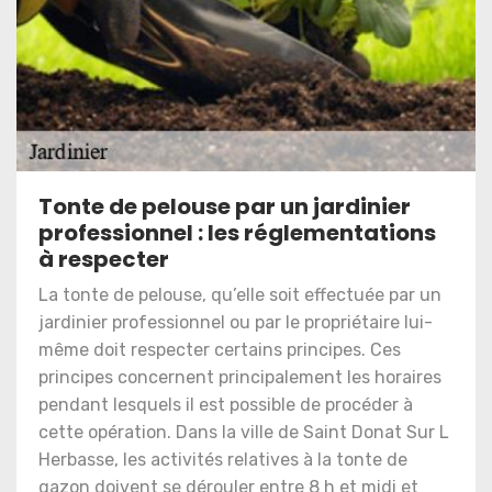
Tonte de pelouse par un jardinier
professionnel : les réglementations
à respecter
La tonte de pelouse, qu’elle soit effectuée par un
jardinier professionnel ou par le propriétaire lui-
même doit respecter certains principes. Ces
principes concernent principalement les horaires
pendant lesquels il est possible de procéder à
cette opération. Dans la ville de Saint Donat Sur L
Herbasse, les activités relatives à la tonte de
gazon doivent se dérouler entre 8 h et midi et