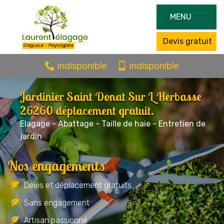
MENU
Devis gratuit
indisponible
indisponible
Jardinier Saint Donat Sur L Herbasse
26260 déplacement gratuit.
Elagage - Abattage - Taille de haie - Entretien de
jardin
Nos engagements
Devis et déplacement gratuits
Sans engagement
Artisan passionné