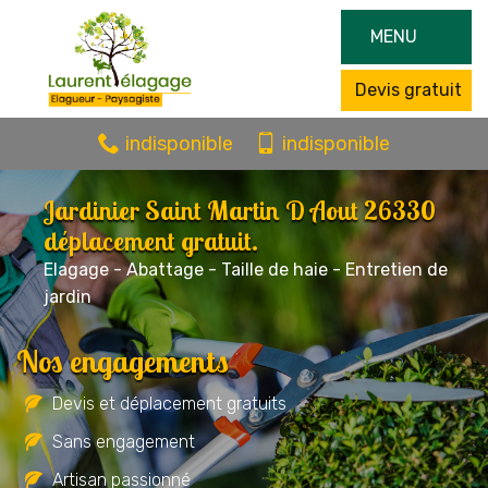
MENU
Devis gratuit
indisponible
indisponible
Jardinier Saint Martin D Aout 26330
déplacement gratuit.
Elagage - Abattage - Taille de haie - Entretien de
jardin
Nos engagements
Devis et déplacement gratuits
Sans engagement
Artisan passionné