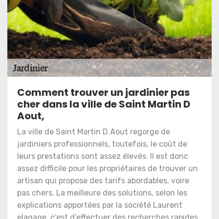
Comment trouver un jardinier pas
cher dans la ville de Saint Martin D
Aout,
La ville de Saint Martin D Aout regorge de
jardiniers professionnels, toutefois, le coût de
leurs prestations sont assez élevés. Il est donc
assez difficile pour les propriétaires de trouver un
artisan qui propose des tarifs abordables, voire
pas chers. La meilleure des solutions, selon les
explications apportées par la société Laurent
elagage, c’est d’effectuer des recherches rapides