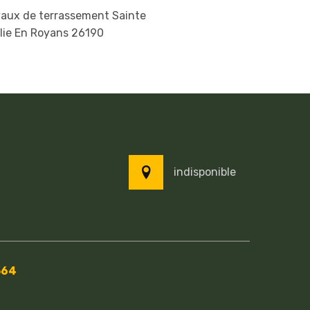
vaux de terrassement Sainte
lie En Royans 26190
indisponible
564