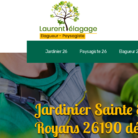
Jardinier 26
Paysagiste 26
Elagueur 
Jardinier Sainte 
Royans 26190 d