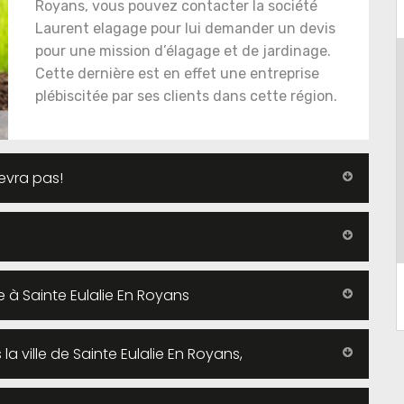
Royans, vous pouvez contacter la société
Laurent elagage pour lui demander un devis
pour une mission d’élagage et de jardinage.
Cette dernière est en effet une entreprise
plébiscitée par ses clients dans cette région.
evra pas!
 à Sainte Eulalie En Royans
a ville de Sainte Eulalie En Royans,