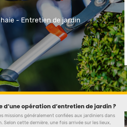
 haie - Entretien de jardin
e d’une opération d’entretien de jardin ?
les missions généralement confiées aux jardiniers dans
. Selon cette dernière, une fois arrivée sur les lieux,