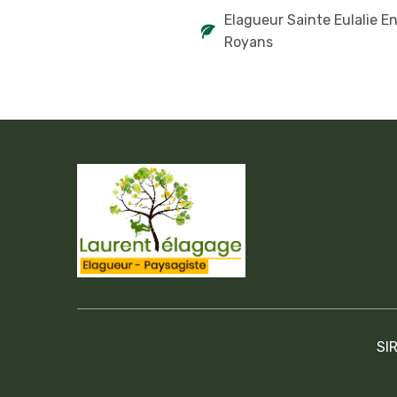
Elagueur Sainte Eulalie E
Royans
SI