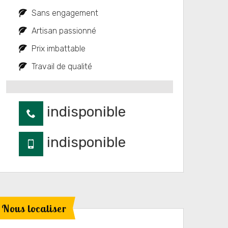
Sans engagement
Artisan passionné
Prix imbattable
Travail de qualité
indisponible
indisponible
Nous localiser