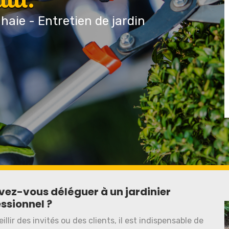
 haie - Entretien de jardin
vez-vous déléguer à un jardinier
ssionnel ?
lir des invités ou des clients, il est indispensable de