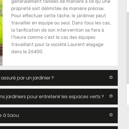
généralement taillées de manière à ce qu’une
propriété soit délimitée de manière précise.
Pour effectuer cette tâche, le jardinier peut
travailler en équipe ou seul. Dans tous les cas,
la tarification de son intervention se fera à
l’heure comme c’est le cas des équipes
travaillant pour la société Laurent elagage
dans le 26400.
 assuré par un jardinier ?
ans jardiniers pour entretenir les espaces verts ?
e à Saou