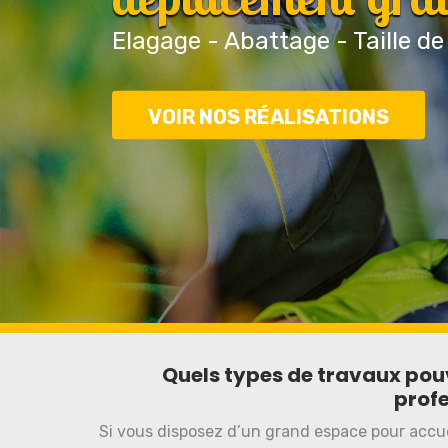
Elagage - Abattage - Taille de
VOIR NOS RÉALISATIONS
Quels types de travaux pou
profe
Si vous disposez d’un grand espace pour accueil