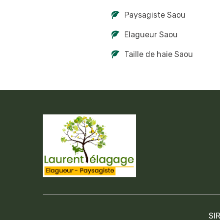
Paysagiste Saou
Elagueur Saou
Taille de haie Saou
SI