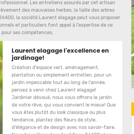
 professionnel. Les entretiens assurés par cet artisan
nlèvement des mauvaises herbes, la taille des arbres
e 26400, la société Laurent elagage peut vous proposer
nnels et particuliers font appel à l’expertise de ce
u pour ses compétences.
Laurent elagage l'excellence en
jardinage!
Création d'espace vert, aménagement,
plantation ou simplement entretien, pour un
jardin impeccable tout au long de l'année,
pensez à venir chez Laurent elagage!
Jardinier dévoué, nous vous offrons le jardin
de votre rêve, qui vous convient le mieux! Que
vous êtes plutôt du look classique ou plus
tendance, plantez des fleurs de style,
d'élégance et de design avec nos savoir-faire.