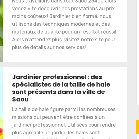
Nous travaillons dans tout Saou 26400 alors
venez vite découvrir nos prestations au prix
moins coûteux! Jardinier bien formé, nous
utilisons des techniques modernes et des
matériaux de qualité pour un résultat réussi!
Alors n'attendez plus, visitez notre site pour
plus de détails sur nos services!
Jardinier professionnel : des
spécialistes de la taille de haie
sont présents dans la ville de
Saou
La taille de haie figure parmi les nombreuses
missions qui peuvent être confiées à un
jardinier professionnel. Utilisées pour rendre
plus agréable un jardin, les haies sont