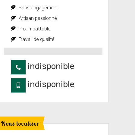
Sans engagement
Artisan passionné
Prix imbattable
Travail de qualité
indisponible
indisponible
Nous localiser