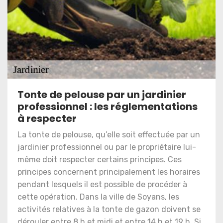
Tonte de pelouse par un jardinier
professionnel : les réglementations
à respecter
La tonte de pelouse, qu’elle soit effectuée par un
jardinier professionnel ou par le propriétaire lui-
même doit respecter certains principes. Ces
principes concernent principalement les horaires
pendant lesquels il est possible de procéder à
cette opération. Dans la ville de Soyans, les
activités relatives à la tonte de gazon doivent se
dérouler entre 8 h et midi et entre 14 h et 19 h. Si