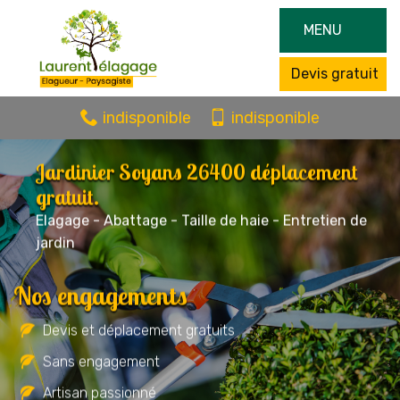
MENU
Devis gratuit
indisponible
indisponible
Jardinier Soyans 26400 déplacement
gratuit.
Elagage - Abattage - Taille de haie - Entretien de
jardin
Nos engagements
Devis et déplacement gratuits
Sans engagement
Artisan passionné