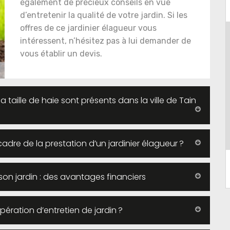
également de précieux conseils en vue
d’entretenir la qualité de votre jardin. Si les
offres de ce jardinier élagueur vous
intéressent, n’hésitez pas à lui demander de
vous établir un devis.
la taille de haie sont présents dans la ville de Tain
adre de la prestation d’un jardinier élagueur ?
e son jardin : des avantages financiers
pération d’entretien de jardin ?