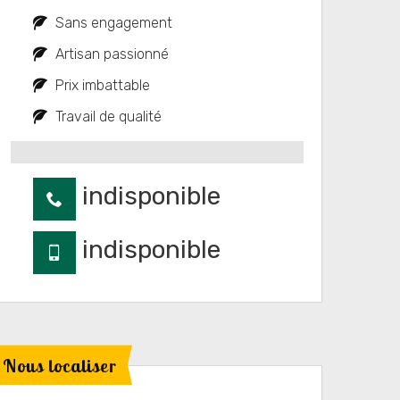
Sans engagement
Artisan passionné
Prix imbattable
Travail de qualité
indisponible
indisponible
Nous localiser