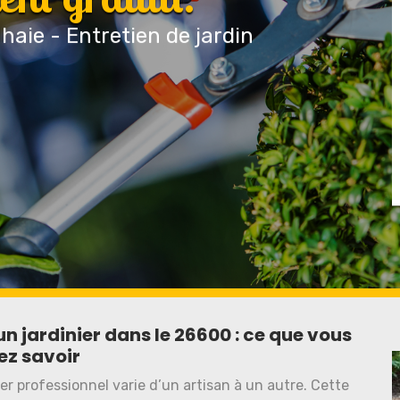
 haie - Entretien de jardin
un jardinier dans le 26600 : ce que vous
ez savoir
ier professionnel varie d’un artisan à un autre. Cette