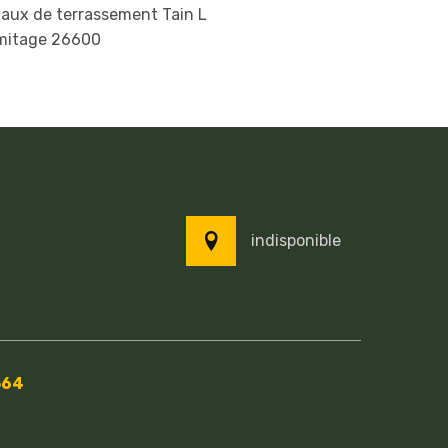
aux de terrassement Tain L
mitage 26600
indisponible
564