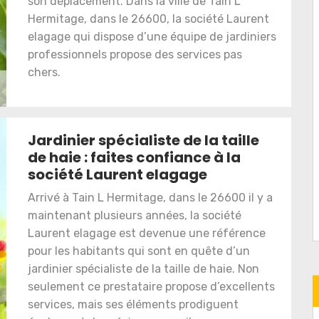
son déplacement. Dans la ville de Tain L
Hermitage, dans le 26600, la société Laurent
elagage qui dispose d’une équipe de jardiniers
professionnels propose des services pas
chers.
Jardinier spécialiste de la taille
de haie : faites confiance à la
société Laurent elagage
Arrivé à Tain L Hermitage, dans le 26600 il y a
maintenant plusieurs années, la société
Laurent elagage est devenue une référence
pour les habitants qui sont en quête d’un
jardinier spécialiste de la taille de haie. Non
seulement ce prestataire propose d’excellents
services, mais ses éléments prodiguent