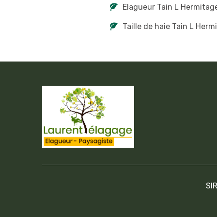
Elagueur Tain L Hermitag
Taille de haie Tain L Herm
SI