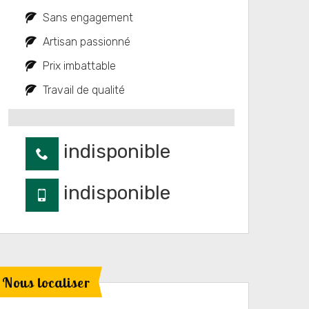
Sans engagement
Artisan passionné
Prix imbattable
Travail de qualité
indisponible
indisponible
Nous localiser