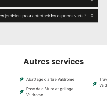
ans jardiniers pour entretenir les espaces verts ?
Autres services
Abattage d'arbre Valdrome
Tra
Val
Pose de clôture et grillage
Valdrome