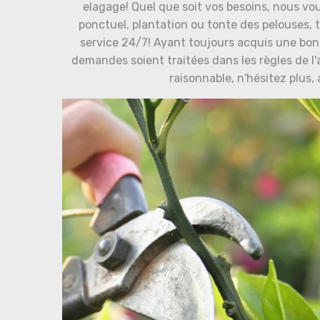
elagage! Quel que soit vos besoins, nous vo
ponctuel, plantation ou tonte des pelouses, t
service 24/7! Ayant toujours acquis une bonn
demandes soient traitées dans les règles de l'ar
raisonnable, n'hésitez plus