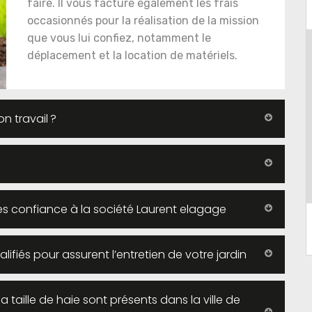
faire. Il vous facture également les frais
occasionnés pour la réalisation de la mission
que vous lui confiez, notamment le
déplacement et la location de matériels.
on travail ?
aites confiance à la société Laurent elagage
lifiés pour assurent l’entretien de votre jardin
la taille de haie sont présents dans la ville de