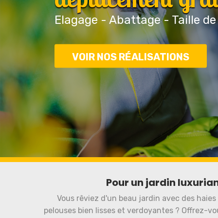
Elagage - Abattage - Taille de
VOIR NOS RÉALISATIONS
Pour un jardin luxuria
Vous rêviez d'un beau jardin avec des haies 
pelouses bien lisses et verdoyantes ? Offrez-v