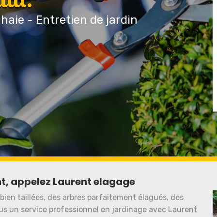
 haie - Entretien de jardin
nt, appelez Laurent elagage
bien taillées, des arbres parfaitement élagués, des
ous un service professionnel en jardinage avec Laurent