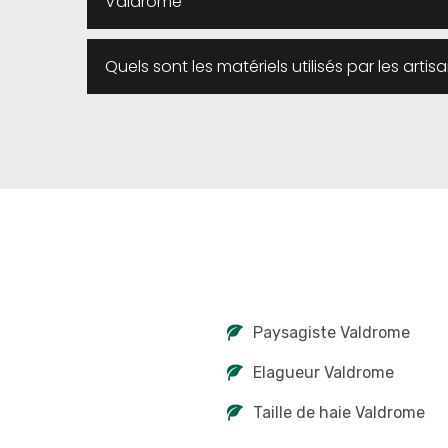
Valdrome
Quels sont les matériels utilisés par les artis
Paysagiste Valdrome
Elagueur Valdrome
Taille de haie Valdrome