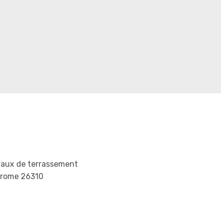
vaux de terrassement
drome 26310