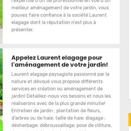
l’expertise d’un tel professionnel en vue d’un
meilleur aménagement de votre jardin, vous
pouvez faire confiance à la société Laurent
elagage dont la réputation n’est plus à
présenter.
Appelez Laurent elagage pour
l'aménagement de votre jardin!
Laurent elagage paysagiste passionné par la
nature et dévoué vous propose différents
services en création ou aménagement de
jardin! Détaillez-nous vos besoins et nous les
réaliserons avec de la plus grande minutie!
Entretien de jardin ; plantation de fleurs,
d'arbres ou de haie; taille de haie; élagage ;
désherbage; débroussaillage; pose de clôture,