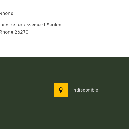
 Rhone
vaux de terrassement Saulce
 Rhone 26270
indisponible