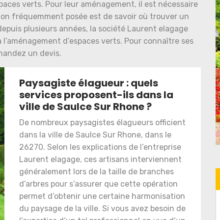
spaces verts. Pour leur aménagement, il est nécessaire
stion fréquemment posée est de savoir où trouver un
 depuis plusieurs années, la société Laurent elagage
t à l’aménagement d’espaces verts. Pour connaître ses
emandez un devis.
Paysagiste élagueur : quels
services proposent-ils dans la
ville de Saulce Sur Rhone ?
De nombreux paysagistes élagueurs officient
dans la ville de Saulce Sur Rhone, dans le
26270. Selon les explications de l’entreprise
Laurent elagage, ces artisans interviennent
généralement lors de la taille de branches
d’arbres pour s’assurer que cette opération
permet d’obtenir une certaine harmonisation
du paysage de la ville. Si vous avez besoin de