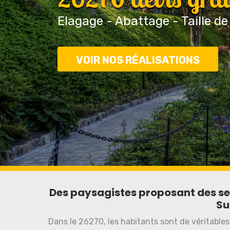
Elagage - Abattage - Taille de
VOIR NOS RÉALISATIONS
Des paysagistes proposant des ser
Su
Dans le 26270, les habitants sont de véritables