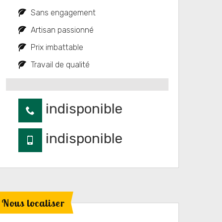
Sans engagement
Artisan passionné
Prix imbattable
Travail de qualité
indisponible
indisponible
Nous localiser