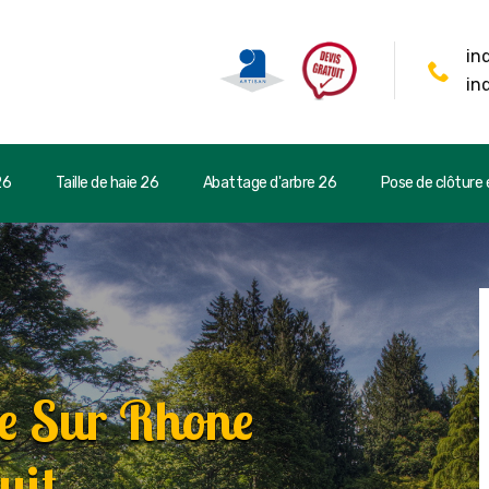
in
in
26
Taille de haie 26
Abattage d'arbre 26
Pose de clôture e
ce Sur Rhone
uit.