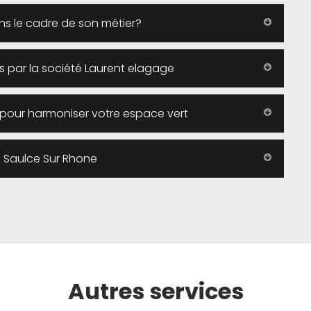
ns le cadre de son métier?
és par la société Laurent elagage
e pour harmoniser votre espace vert
à Saulce Sur Rhone
Autres services