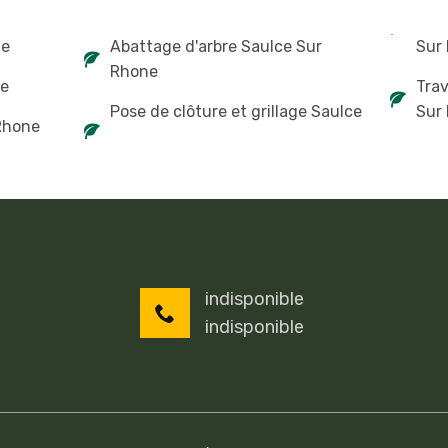
ne
Abattage d'arbre Saulce Sur
Sur
Rhone
ne
Tra
Pose de clôture et grillage Saulce
Sur
 Rhone
indisponible
indisponible