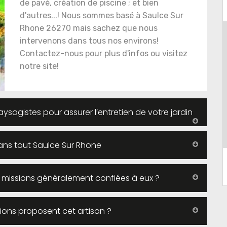
de pavé, création de piscine ; et bien
d'autres...! Nous sommes basé à Saulce Sur
Rhone 26270 mais sachez que nous
intervenons dans tous nos environs!
Contactez-nous pour plus d'infos ou visitez
notre site!
sagistes pour assurer l’entretien de votre jardin
ans tout Saulce Sur Rhone
es missions généralement confiées à eux ?
ions proposent cet artisan ?