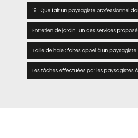
19- Que fait un paysagiste professionnel da
Entretien de jardin : un des services propos
Taille de haie : faites appel à un paysagist
Les tâches effectuées par les paysagistes 