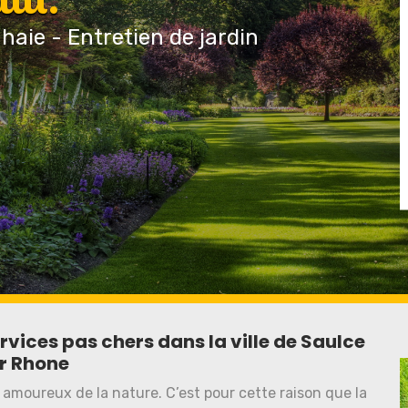
 haie - Entretien de jardin
vices pas chers dans la ville de Saulce
r Rhone
 amoureux de la nature. C’est pour cette raison que la