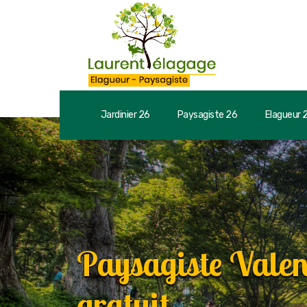
Jardinier 26
Paysagiste 26
Elagueur 
Paysagiste Vale
gratuit.