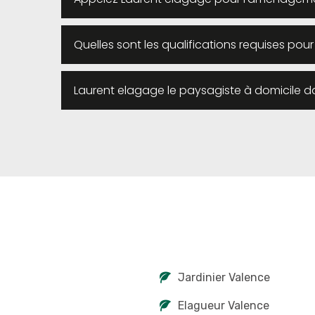
Quelles sont les qualifications requises pou
Laurent elagage le paysagiste à domicile d
Jardinier Valence
Elagueur Valence