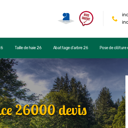
in
in
26
Taille de haie 26
Abattage d'arbre 26
Pose de clôture e
nce 26000 devis