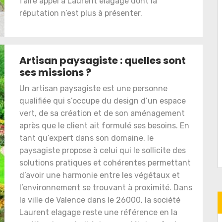
faire appel à Laurent elagage dont la
réputation n’est plus à présenter.
Artisan paysagiste : quelles sont
ses missions ?
Un artisan paysagiste est une personne
qualifiée qui s’occupe du design d’un espace
vert, de sa création et de son aménagement
après que le client ait formulé ses besoins. En
tant qu’expert dans son domaine, le
paysagiste propose à celui qui le sollicite des
solutions pratiques et cohérentes permettant
d’avoir une harmonie entre les végétaux et
l’environnement se trouvant à proximité. Dans
la ville de Valence dans le 26000, la société
Laurent elagage reste une référence en la