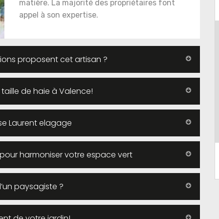
matière. La majorité des propriétaires font
appel à son expertise.
ions proposent cet artisan ?
aille de haie à Valence!
prise Laurent elagage
e pour harmoniser votre espace vert
d’un paysagiste ?
t de votre jardin!