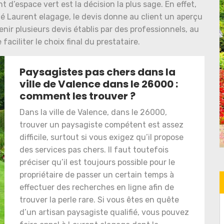
d’espace vert est la décision la plus sage. En effet,
té Laurent elagage, le devis donne au client un aperçu
nir plusieurs devis établis par des professionnels, au
aciliter le choix final du prestataire.
Paysagistes pas chers dans la
ville de Valence dans le 26000 :
comment les trouver ?
Dans la ville de Valence, dans le 26000,
trouver un paysagiste compétent est assez
difficile, surtout si vous exigez qu’il propose
des services pas chers. Il faut toutefois
préciser qu’il est toujours possible pour le
propriétaire de passer un certain temps à
effectuer des recherches en ligne afin de
trouver la perle rare. Si vous êtes en quête
d’un artisan paysagiste qualifié, vous pouvez