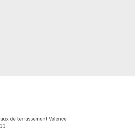
vaux de terrassement Valence
00