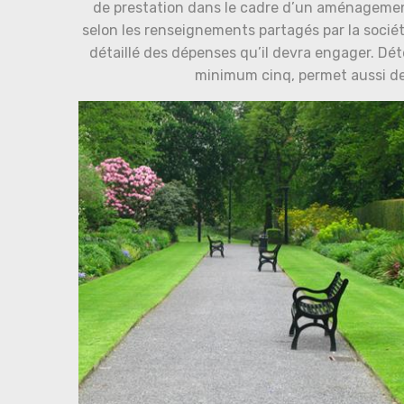
de prestation dans le cadre d’un aménagement 
selon les renseignements partagés par la socié
détaillé des dépenses qu’il devra engager. Déte
minimum cinq, permet aussi de f