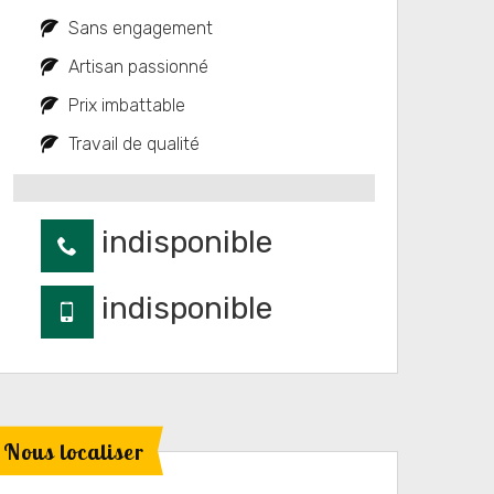
Sans engagement
Artisan passionné
Prix imbattable
Travail de qualité
indisponible
indisponible
Nous localiser