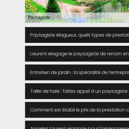
Paysagiste élagueur, quels types de prestat
Laurent elagage le paysagiste de renom en t
Entretien de jardin : la spécialité de l’entre
Taille de haie : faites appel à un paysagist
Comment est établi le prix de la prestation 
Appelez Laurent elagage pour l'aménagemen