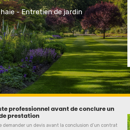
 haie - Entretien de jardin
te professionnel avant de conclure un
de prestation
 de demander un devis avant la conclusion d’un contrat