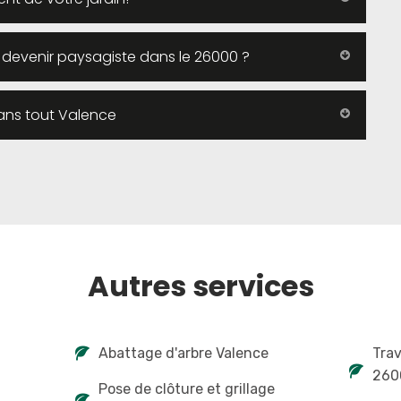
r devenir paysagiste dans le 26000 ?
ans tout Valence
Autres services
Abattage d'arbre Valence
Tra
260
Pose de clôture et grillage