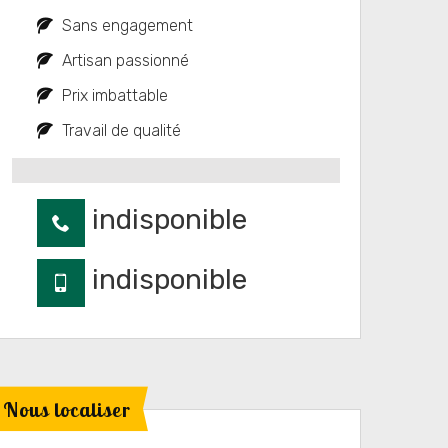
Sans engagement
Artisan passionné
Prix imbattable
Travail de qualité
indisponible
indisponible
Nous localiser