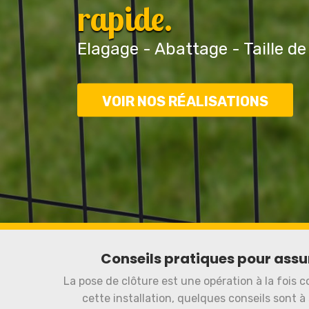
rapide.
Elagage - Abattage - Taille de
VOIR NOS RÉALISATIONS
Conseils pratiques pour assur
La pose de clôture est une opération à la fois c
cette installation, quelques conseils sont à s