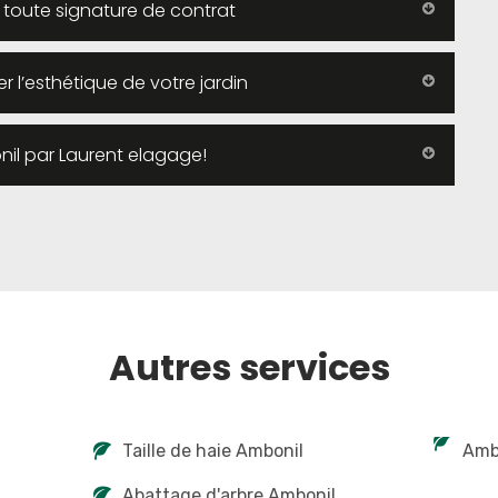
 toute signature de contrat
r l’esthétique de votre jardin
nil par Laurent elagage!
Autres services
Taille de haie Ambonil
Amb
Abattage d'arbre Ambonil