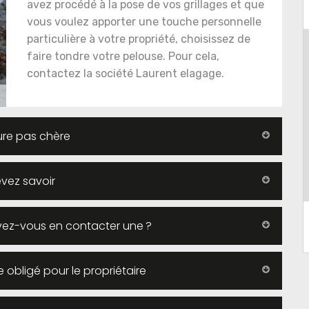
avez procédé à la pose de vos grillages et que
vous voulez apporter une touche personnelle
particulière à votre propriété, choisissez de
faire tondre votre pelouse. Pour cela,
contactez la société Laurent elagage.
ure pas chère
evez savoir
evez-vous en contacter une ?
 obligé pour le propriétaire