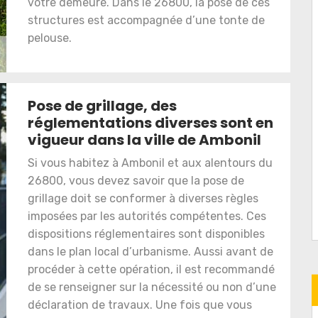
votre demeure. Dans le 26800, la pose de ces
structures est accompagnée d’une tonte de
pelouse.
Pose de grillage, des
réglementations diverses sont en
vigueur dans la ville de Ambonil
Si vous habitez à Ambonil et aux alentours du
26800, vous devez savoir que la pose de
grillage doit se conformer à diverses règles
imposées par les autorités compétentes. Ces
dispositions réglementaires sont disponibles
dans le plan local d’urbanisme. Aussi avant de
procéder à cette opération, il est recommandé
de se renseigner sur la nécessité ou non d’une
déclaration de travaux. Une fois que vous