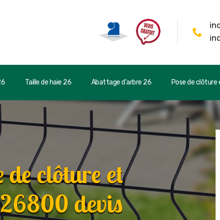
in
in
26
Taille de haie 26
Abattage d'arbre 26
Pose de clôture e
 de clôture et
 26800 devis