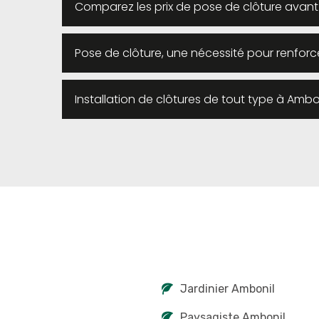
Comparez les prix de pose de clôture avant
Pose de clôture, une nécessité pour renforce
Installation de clôtures de tout type à Ambo
Jardinier Ambonil
Paysagiste Ambonil