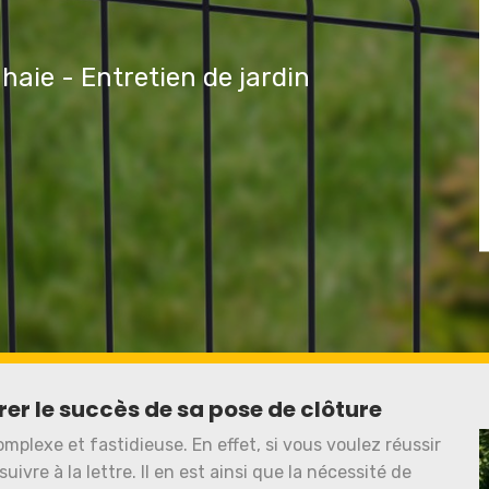
 haie - Entretien de jardin
er le succès de sa pose de clôture
omplexe et fastidieuse. En effet, si vous voulez réussir
uivre à la lettre. Il en est ainsi que la nécessité de