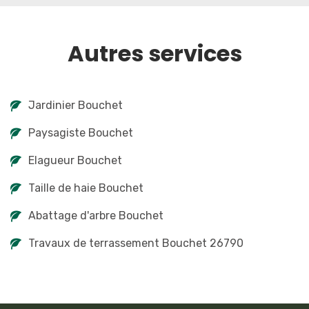
Autres services
Jardinier Bouchet
Paysagiste Bouchet
Elagueur Bouchet
Taille de haie Bouchet
Abattage d'arbre Bouchet
Travaux de terrassement Bouchet 26790