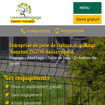
MENU
Devis gratuit
indisponible
indisponible
Entreprise de pose de clôture et grillage
Bouchet 26790 devis rapide.
Elagage - Abattage - Taille de haie - Entretien de
jardin
Nos engagements
Devis et déplacement gratuits
Sans engagement
Artisan passionné