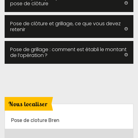
pose de clôture
Pose de clôture et grillage, ce que vous devez
retenir
Pose de grillage : comment est établi le montant
de l’opération ?
Nous localiser
Pose de cloture Bren