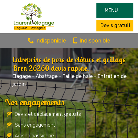
MENU
Devis gratuit
indisponible
indisponible
Entreprise de pose de clôture et grillage
Bren 26260 devis rapide.
Elagage - Abattage - Taille de haie - Entretien de
jardin
Nos engagements
Devis et déplacement gratuits
Sans engagement
Artisan passionné