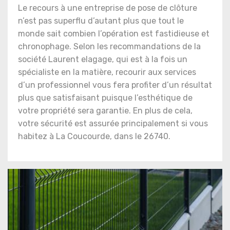
Le recours à une entreprise de pose de clôture
n’est pas superflu d’autant plus que tout le
monde sait combien l’opération est fastidieuse et
chronophage. Selon les recommandations de la
société Laurent elagage, qui est à la fois un
spécialiste en la matière, recourir aux services
d’un professionnel vous fera profiter d’un résultat
plus que satisfaisant puisque l’esthétique de
votre propriété sera garantie. En plus de cela,
votre sécurité est assurée principalement si vous
habitez à La Coucourde, dans le 26740.