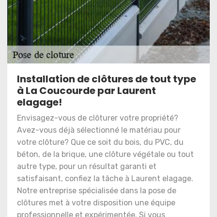
Installation de clôtures de tout type
à La Coucourde par Laurent
elagage!
Envisagez-vous de clôturer votre propriété?
Avez-vous déjà sélectionné le matériau pour
votre clôture? Que ce soit du bois, du PVC, du
béton, de la brique, une clôture végétale ou tout
autre type, pour un résultat garanti et
satisfaisant, confiez la tâche à Laurent elagage.
Notre entreprise spécialisée dans la pose de
clôtures met à votre disposition une équipe
professionnelle et expérimentée. Si vous