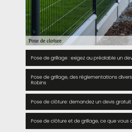
Pose de grillage : exigez au préalable un dev
Pose de grillage, des réglementations diverse
Robins
Pose de clôture: demandez un devis gratui
Pose de clôture et de grillage, ce que vous 