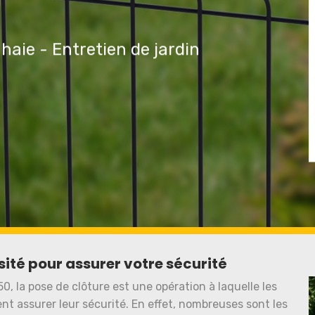
 haie - Entretien de jardin
sité pour assurer votre sécurité
50, la pose de clôture est une opération à laquelle les
ent assurer leur sécurité. En effet, nombreuses sont les