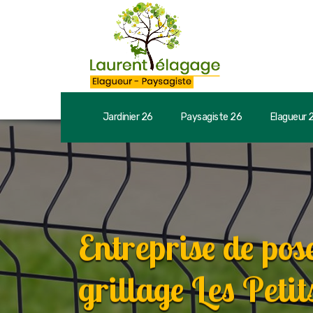
Jardinier 26
Paysagiste 26
Elagueur 
Entreprise de pose
grillage Les Pet