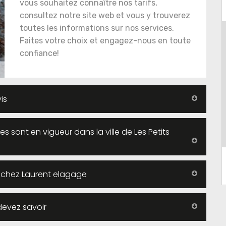
vous souhaitez connaître nos tarifs,
consultez notre site web et vous y trouverez
toutes les informations sur nos services.
Faites votre choix et engagez-nous en toute
confiance!
is
s sont en vigueur dans la ville de Les Petits
t chez Laurent elagage
devez savoir