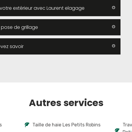
votre extérieur avec Laurent elagage
 pose de grillage
evez savoir
Autres services
s
Taille de haie Les Petits Robins
Tra