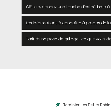
Clôture, donnez une touche d'esthétisme à 
Les informations à connaître à propos de la
Tarif d’une pose de grillage : ce que vous d
Jardinier Les Petits Robin