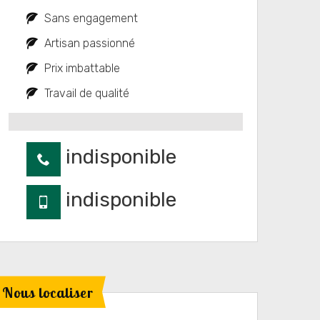
Sans engagement
Artisan passionné
Prix imbattable
Travail de qualité
indisponible
indisponible
Nous localiser