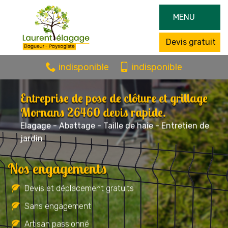
MENU
Devis gratuit
indisponible
indisponible
Entreprise de pose de clôture et grillage
Mornans 26460 devis rapide.
Elagage - Abattage - Taille de haie - Entretien de
jardin
Nos engagements
Devis et déplacement gratuits
Sans engagement
Artisan passionné