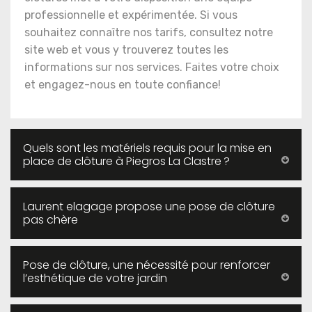
professionnelle et expérimentée. Si vous
souhaitez connaître nos tarifs, consultez notre
site web et vous y trouverez toutes les
informations sur nos services. Faites votre choix
et engagez-nous en toute confiance!
Quels sont les matériels requis pour la mise en
place de clôture à Piegros La Clastre ?
Laurent elagage propose une pose de clôture
pas chère
Pose de clôture, une nécessité pour renforcer
l’esthétique de votre jardin