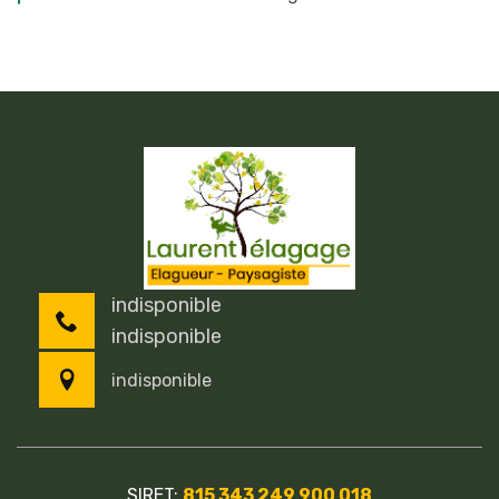
indisponible
indisponible
indisponible
SIRET:
815 343 249 900 018