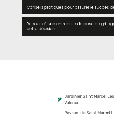
Conseils pratiques pour assurer le succès d
Recours à une entreprise de pose de grilla
cette décision
Jardinier Saint Marcel Les
Valence
Paysagiste Saint Marcel L