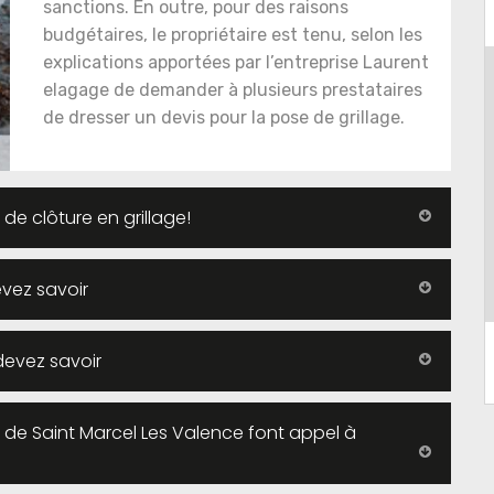
sanctions. En outre, pour des raisons
budgétaires, le propriétaire est tenu, selon les
explications apportées par l’entreprise Laurent
elagage de demander à plusieurs prestataires
de dresser un devis pour la pose de grillage.
 de clôture en grillage!
evez savoir
devez savoir
ts de Saint Marcel Les Valence font appel à