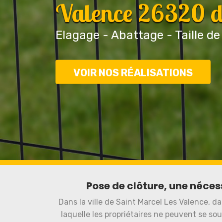
Valence 26320 de
Elagage - Abattage - Taille de
VOIR NOS RÉALISATIONS
Pose de clôture, une néces
Dans la ville de Saint Marcel Les Valence, d
laquelle les propriétaires ne peuvent se sous