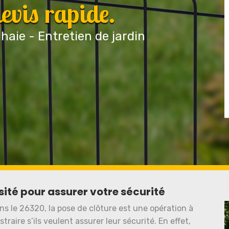
vis rapide.
 haie - Entretien de jardin
sité pour assurer votre sécurité
ans le 26320, la pose de clôture est une opération à
traire s’ils veulent assurer leur sécurité. En effet,