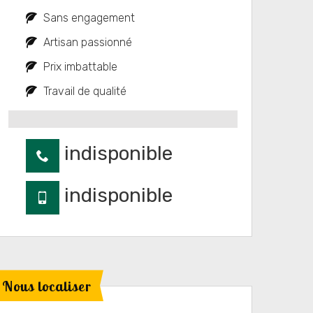
Sans engagement
Artisan passionné
Prix imbattable
Travail de qualité
indisponible
indisponible
Nous localiser