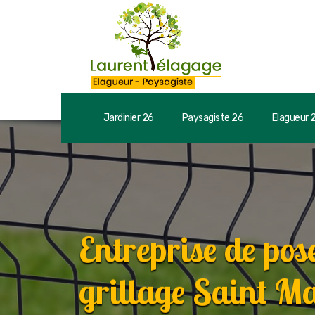
Jardinier 26
Paysagiste 26
Elagueur 
Entreprise de pose
grillage Saint Ma