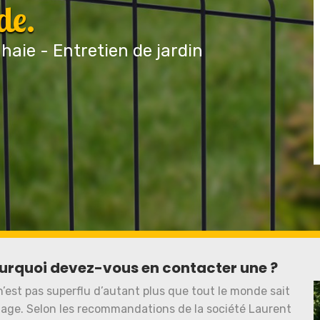
de.
 haie - Entretien de jardin
pourquoi devez-vous en contacter une ?
n’est pas superflu d’autant plus que tout le monde sait
hage. Selon les recommandations de la société Laurent