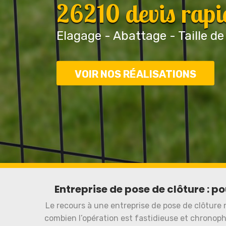
26210 devis rapi
Elagage - Abattage - Taille de
VOIR NOS RÉALISATIONS
Entreprise de pose de clôture : 
Le recours à une entreprise de pose de clôture 
combien l’opération est fastidieuse et chronop