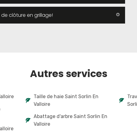
 de clôture en grillage!
Autres services
alloire
Taille de haie Saint Sorlin En
Trav
Valloire
Sorl
n
Abattage d'arbre Saint Sorlin En
Valloire
alloire