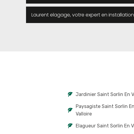
Laurent elagage, votre expert en installation
Jardinier Saint Sorlin En V
Paysagiste Saint Sorlin E
Valloire
Elagueur Saint Sorlin En V