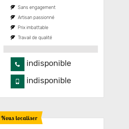
Sans engagement
Artisan passionné
Prix imbattable
Travail de qualité
indisponible
indisponible
Nous localiser