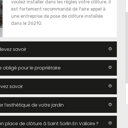
voulez installer dans les règles votre clôture, il
est fortement recommandé de faire appel à
une entreprise de pose de clôture installée
dans le 26210.
devez savoir
 obligé pour le propriétaire
evez savoir
r l’esthétique de votre jardin
n place de clôture à Saint Sorlin En Valloire ?