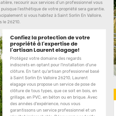
 matière, recourir aux services d’un professionnel vous
t puisque l’esthétique de votre propriété sera garantie.
ncipalement si vous habitez à Saint Sorlin En Valloire,
s le 26210.
Confiez la protection de votre
propriété à l'expertise de
l'artisan Laurent elagage!
Protégez votre domaine des regards
indiscrets en optant pour l'installation d'une
clôture. En tant qu'artisan professionnel basé
à Saint Sorlin En Valloire 26210, Laurent
elagage vous propose un service de pose de
clôture de tous types, que ce soit en bois, en
grillage, en PVC, en béton ou en brique. Avec
des années d'expérience, nous vous
garantissons un service professionnel et un